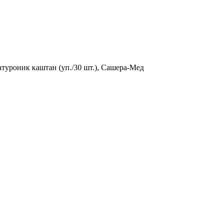
туроник каштан (уп./30 шт.), Сашера-Мед