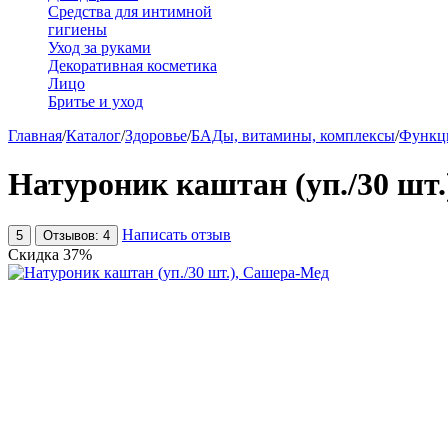
Средства для интимной
гигиены
Уход за руками
Декоративная косметика
Лицо
Бритье и уход
Главная
/
Каталог
/
Здоровье
/
БАДы, витамины, комплексы
/
Функц
Натуроник каштан (уп./30 шт
Написать отзыв
5
Отзывов: 4
Скидка
37%