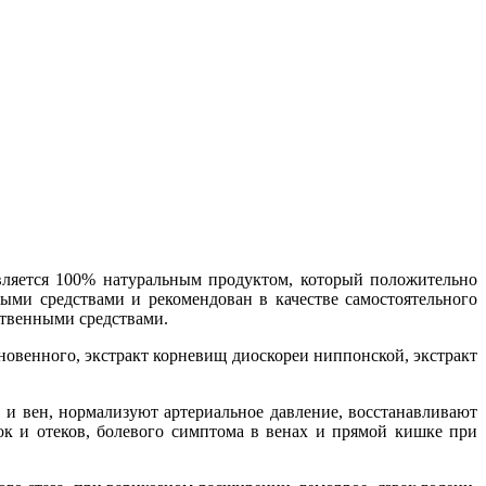
вляется 100% натуральным продуктом, который положительно
ми средствами и рекомендован в качестве самостоятельного
рственными средствами.
ыкновенного, экстракт корневищ диоскореи ниппонской, экстракт
 и вен, нормализуют артериальное давление, восстанавливают
ок и отеков, болевого симптома в венах и прямой кишке при