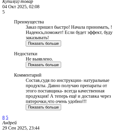
Купил(а) товар
04 Окт 2025, 02:08
5
Преимущества
Заказ пришел быстро! Начала принимать, !
Надеюсь,поможет! Если будет эффект, буду
заказывать!
Показать больше
Недостатки
Не выявлено.
Показать больше
Комментарий
Состав,судя по инструкции- натуральные
продукты. Давно получаю препараты от
этого поставщика- всегда качественная
продукция! А теперь ещё и доставка через
пятерочки,что очень удобно!!!
Показать больше
8
5
Андрей
29 Сен 2025, 23:44