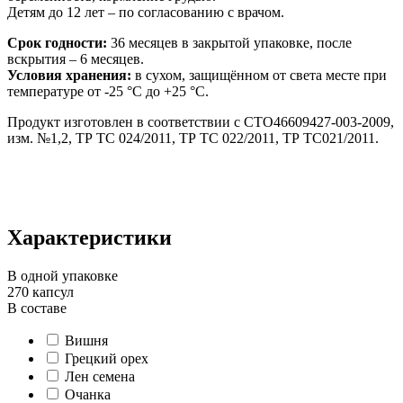
Детям до 12 лет – по согласованию с врачом.
Срок годности:
36 месяцев в закрытой упаковке, после
вскрытия – 6 месяцев.
Условия хранения:
в сухом, защищённом от света месте при
температуре от -25 °С до +25 °С.
Продукт изготовлен в соответствии с СТО46609427-003-2009,
изм. №1,2, ТР ТС 024/2011, ТР ТС 022/2011, ТР ТС021/2011.
Характеристики
В одной упаковке
270 капсул
В составе
Вишня
Грецкий орех
Лен семена
Очанка