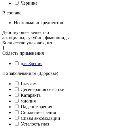
Черника
В составе
Несколько ингредиентов
Действующее вещество
антоцианы, аукубин, флавоноиды
Количество упаковок, шт.
1
Область применения
для Зрения
По заболеваниям (Здоровье)
Глаукома
Дегенерация сетчатки
Катаракта
миопия
Падение зрения
Снижение зрения
Спазм аккомодации
Усталость глаз