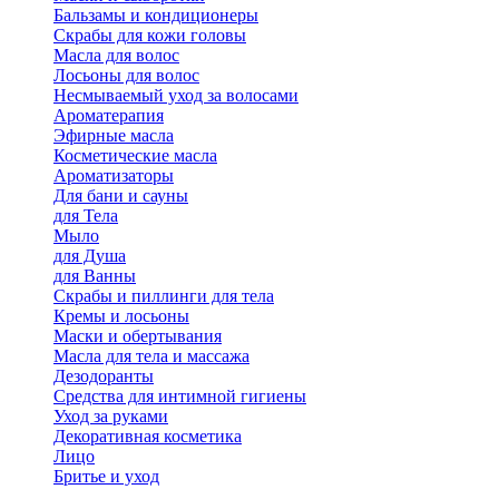
Бальзамы и кондиционеры
Скрабы для кожи головы
Масла для волос
Лосьоны для волос
Несмываемый уход за волосами
Ароматерапия
Эфирные масла
Косметические масла
Ароматизаторы
Для бани и сауны
для Тела
Мыло
для Душа
для Ванны
Скрабы и пиллинги для тела
Кремы и лосьоны
Маски и обертывания
Масла для тела и массажа
Дезодоранты
Средства для интимной гигиены
Уход за руками
Декоративная косметика
Лицо
Бритье и уход