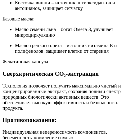
Косточка вишни – источник антиоксидантов и
антоцианов, защищает сетчатку
Базовые масла:
Масло семени льна – богат Омега-3, улучшает
микроциркуляцию
Масло грецкого ореха – источник витамина Е и
полифенолов, защищает клетки от старения
Желатиновая капсула.
Сверхкритическая CO₂-экстракция
Технология позволяет получить максимально чистый и
концентрированный экстракт, сохраняя полный спектр
природных биологически активных веществ. Это
обеспечивает высокую эффективность и безопасность
продукта.
Противопоказания:
Индивидуальная непереносимость компонентов,
беременность, кормление грудью.