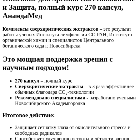
и Защита, полный курс 270 капсул,
АнандаМед
Комплексы сверхкритических экстрактов
– это результат
работы ученых Института лимфологии СО РАН, Института
органической химии и специалистов Центрального
ботанического сада г. Новосибирска.
Это мощная поддержка зрения с
научным подходом!
270 капсул
– полный курс
Сверхкритические экстракты
– в 3 раза эффективнее
обычных благодаря CO₂-технологии
Рекомендовано специалистами -
разработано учеными
Новосибирского Академгородка
Итоговое действие:
Защищает сетчатку глаза от окислительного стресса и
свободных радикалов
Способствует улучшению остроты и чёткости зрения