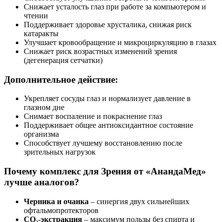
Снижает усталость глаз при работе за компьютером и
чтении
Поддерживает здоровье хрусталика, снижая риск
катаракты
Улучшает кровообращение и микроциркуляцию в глазах
Снижает риск возрастных изменений зрения
(дегенерация сетчатки)
Дополнительное действие:
Укрепляет сосуды глаз и нормализует давление в
глазном дне
Снимает воспаление и покраснение глаз
Поддерживает общее антиоксидантное состояние
организма
Способствует лучшему восстановлению после
зрительных нагрузок
Почему комплекс для Зрения от «АнандаМед»
лучше аналогов?
Черника и очанка
– синергия двух сильнейших
офтальмопротекторов
CO₂-экстракция
– максимум пользы без спирта и