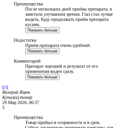
Преимущества
После нескольких дней приёма препарата, я
заметила улучшения зрения. Глаз стал лучше
видкть. Буду продолжать приём препарата
кусами.
Показать больше
Недостатки
Приём препарата очень удобный.
Показать больше
Комментарий
Препарат хороший и результат от его
применения виден сразу.
Показать больше
0
0
Валерий Яцюк
Купил(а) товар
29 Мар 2026, 06:37
5
Преимущества
Товар прибыл в сохранности и в срок.
Сейчас заканчиваю принимать комплекс для