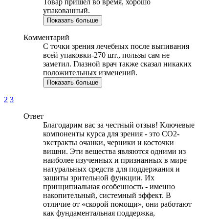
Товар пришел во время, хорошо
упакованный.
Показать больше
Комментарий
С точки зрения лечебных после выпивания
всей упаковки-270 шт., пользы сам не
заметил. Глазной врач также сказал никаких
положительных изменений.
Показать больше
2
3
Ответ
Благодарим вас за честный отзыв! Ключевые
компоненты курса для зрения - это СО2-
экстракты очанки, черники и косточки
вишни. Эти вещества являются одними из
наиболее изученных и признанных в мире
натуральных средств для поддержания и
защиты зрительной функции. Их
принципиальная особенность - именно
накопительный, системный эффект. В
отличие от «скорой помощи», они работают
как фундаментальная поддержка,