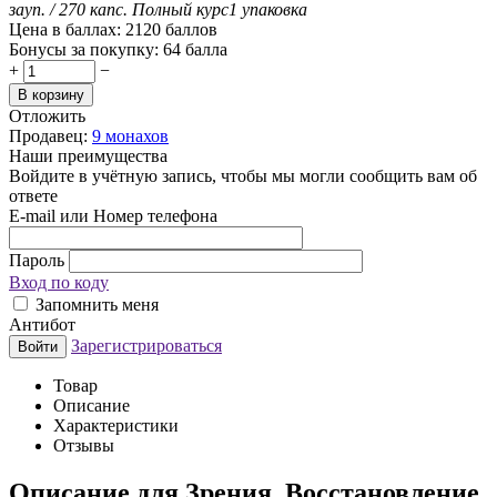
за
уп. / 270 капс.
Полный курс
1 упаковка
Цена в баллах:
2120 баллов
Бонусы за покупку:
64 балла
+
−
В корзину
Отложить
Продавец:
9 монахов
Наши преимущества
Войдите в учётную запись, чтобы мы могли сообщить вам об
ответе
E-mail или Номер телефона
Пароль
Вход по коду
Запомнить меня
Антибот
Зарегистрироваться
Войти
Товар
Описание
Характеристики
Отзывы
Описание
для Зрения. Восстановление