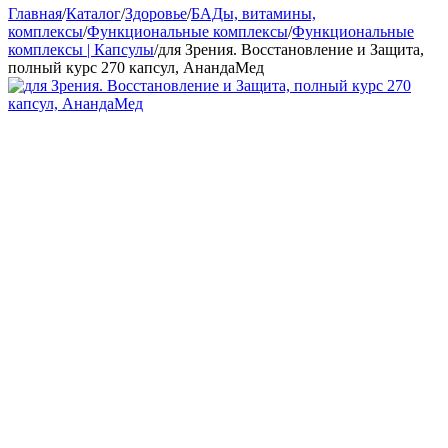
Главная
/
Каталог
/
Здоровье
/
БАДы, витамины,
комплексы
/
Функциональные комплексы
/
Функциональные
комплексы | Капсулы
/
для Зрения. Восстановление и Защита,
полный курс 270 капсул, АнандаМед