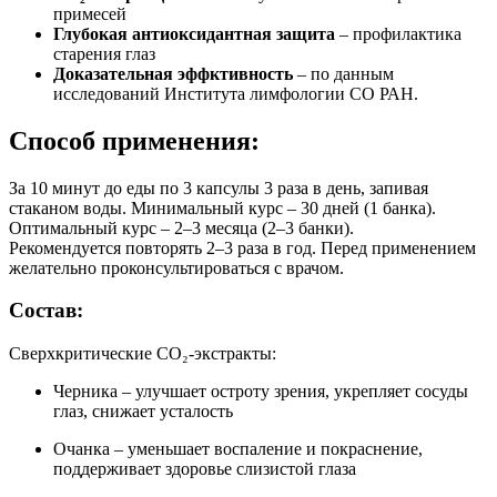
примесей
Глубокая антиоксидантная защита
– профилактика
старения глаз
Доказательная эффктивность
– по данным
исследований Института лимфологии СО РАН.
Способ применения:
За 10 минут до еды по 3 капсулы 3 раза в день, запивая
стаканом воды. Минимальный курс – 30 дней (1 банка).
Оптимальный курс – 2–3 месяца (2–3 банки).
Рекомендуется повторять 2–3 раза в год. Перед применением
желательно проконсультироваться с врачом.
Состав:
Сверхкритические СО₂-экстракты:
Черника – улучшает остроту зрения, укрепляет сосуды
глаз, снижает усталость
Очанка – уменьшает воспаление и покраснение,
поддерживает здоровье слизистой глаза