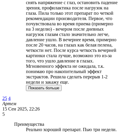
снять напряжение с глаз, остановить падение
зрения, профилактика после нагрузок на
глаза. Пила только этот препарат по четкой
рекомендации производителя. Первое, что
почувствовала во время приема (примерно
на 3 неделю) - вечером после дневных
нагрузок глазам стало значительно легче,
давление ушло. В вечернее время, примерно
после 20 часов, на глазах как белая пелена,
четкости нет. После курса четкость вечерней
картинки стала лучше, возможно это из-за
того, что ушло давление в глазах.
Мгновенного эффекта не ожидала, т.к.
понимаю про накопительный эффект
экстрактов. Решила сделать перерыв 1-2
недели и закажу еще.
Показать больше
25
4
Артем
15 Сен 2025, 22:26
5
Преимущества
Реально хороший препарат. Пью три недели.