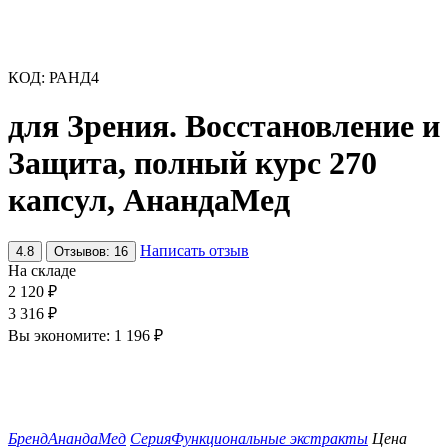
КОД:
РАНД4
для Зрения. Восстановление и
Защита, полный курс 270
капсул, АнандаМед
Написать отзыв
4.8
Отзывов: 16
На складе
2 120
₽
3 316
₽
Вы экономите:
1 196
₽
Бренд
АнандаМед
Серия
Функциональные экстракты
Цена