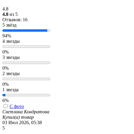
4.8
4.8
из 5
Отзывов: 16
5 звёзд
94%
4 звезды
0%
3 звезды
0%
2 звезды
0%
1 звезда
6%
С фото
Светлана Кондратова
Купил(а) товар
03 Июл 2026, 05:38
5