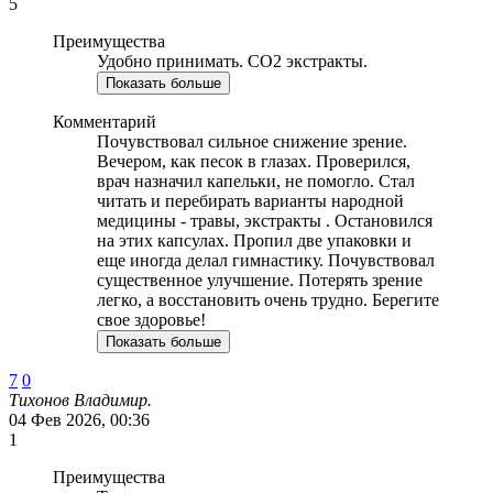
5
Преимущества
Удобно принимать. СО2 экстракты.
Показать больше
Комментарий
Почувствовал сильное снижение зрение.
Вечером, как песок в глазах. Проверился,
врач назначил капельки, не помогло. Стал
читать и перебирать варианты народной
медицины - травы, экстракты . Остановился
на этих капсулах. Пропил две упаковки и
еще иногда делал гимнастику. Почувствовал
существенное улучшение. Потерять зрение
легко, а восстановить очень трудно. Берегите
свое здоровье!
Показать больше
7
0
Тихонов Владимир.
04 Фев 2026, 00:36
1
Преимущества