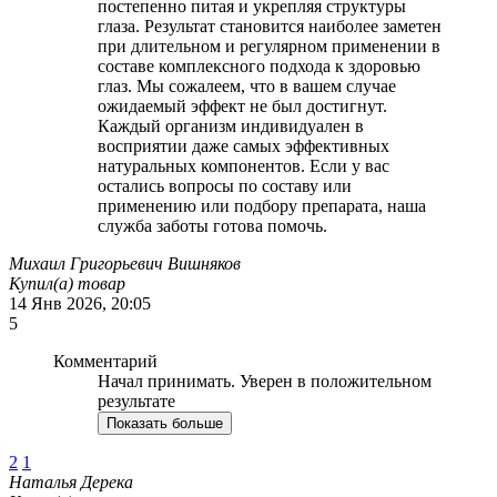
постепенно питая и укрепляя структуры
глаза. Результат становится наиболее заметен
при длительном и регулярном применении в
составе комплексного подхода к здоровью
глаз. Мы сожалеем, что в вашем случае
ожидаемый эффект не был достигнут.
Каждый организм индивидуален в
восприятии даже самых эффективных
натуральных компонентов. Если у вас
остались вопросы по составу или
применению или подбору препарата, наша
служба заботы готова помочь.
Михаил Григорьевич Вишняков
Купил(а) товар
14 Янв 2026, 20:05
5
Комментарий
Начал принимать. Уверен в положительном
результате
Показать больше
2
1
Наталья Дерека