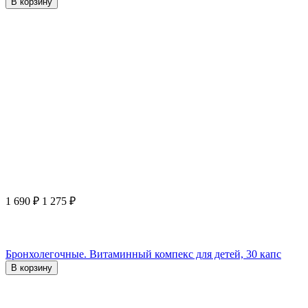
В корзину
1 690
₽
1 275
₽
Бронхолегочные. Витаминный компекс для детей, 30 капс
В корзину