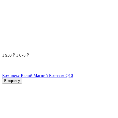
1 930
₽
1 678
₽
Комплекс Калий Магний Коэнзим Q10
В корзину