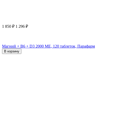
1 850
₽
1 296
₽
Магний + B6 + D3 2000 ME, 120 таблеток, Парафарм
В корзину