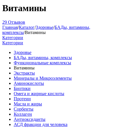
Витамины
29 Отзывов
Главная
/
Каталог
/
Здоровье
/
БАДы, витамины,
комплексы
/
Витамины
Категории
Категории
Здоровье
БАДы, витамины, комплексы
Функциональные комплексы
Витамины
Экстракты
Минералы и Микроэлементы
Аминокислоты
Биотики
Омега и жирные кислоты
Протеин
Масла и жиры
Сорбенты
Коллаген
Антиоксиданты
АСД фракции для человека