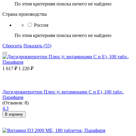
По этим критериям поиска ничего не найдено
Страна производства
Россия
По этим критериям поиска ничего не найдено
Сбросить
Показать (55)
1 617
₽
1 220
₽
Дигидрокверцетин Плюс (с витаминами С и Е), 100 табл.,
Парафарм
(Отзывов: 8)
4.3
В корзину