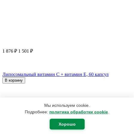
1 876
₽
1 501
₽
Липосомальный витамин С + витамин E, 60 капсул
В корзину
Мы используем cookie.
Подробнее:
политика обработки cookie
.
Хорошо