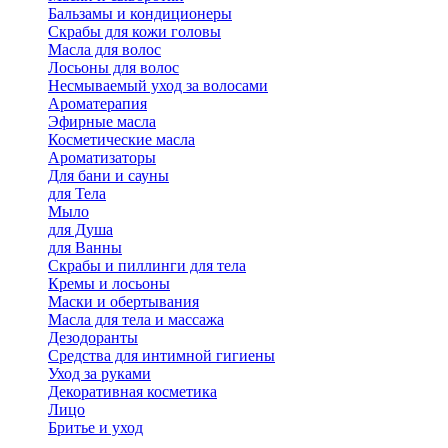
Бальзамы и кондиционеры
Скрабы для кожи головы
Масла для волос
Лосьоны для волос
Несмываемый уход за волосами
Ароматерапия
Эфирные масла
Косметические масла
Ароматизаторы
Для бани и сауны
для Тела
Мыло
для Душа
для Ванны
Скрабы и пиллинги для тела
Кремы и лосьоны
Маски и обертывания
Масла для тела и массажа
Дезодоранты
Средства для интимной гигиены
Уход за руками
Декоративная косметика
Лицо
Бритье и уход