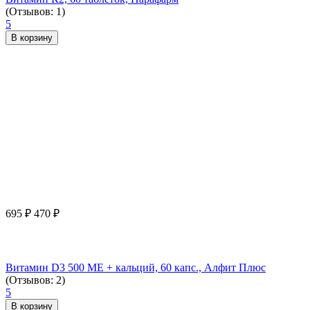
(Отзывов: 1)
5
В корзину
695
₽
470
₽
Витамин D3 500 МЕ + кальций, 60 капс., Алфит Плюс
(Отзывов: 2)
5
В корзину