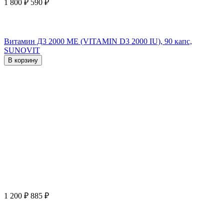
1 800
₽
590
₽
Витамин Д3 2000 ME (VITAMIN D3 2000 IU), 90 капс,
SUNOVIT
В корзину
1 200
₽
885
₽