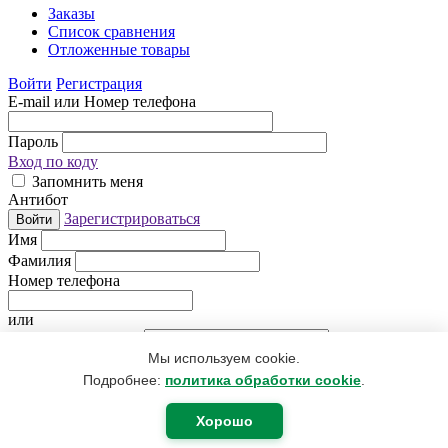
Заказы
Список сравнения
Отложенные товары
Войти
Регистрация
E-mail или Номер телефона
Пароль
Вход по коду
Запомнить меня
Антибот
Зарегистрироваться
Войти
Имя
Фамилия
Номер телефона
или
Электронная почта
Мы используем cookie.
Придумайте пароль
Антибот
Подробнее:
политика обработки cookie
.
Регистрируясь, Вы даете согласие
на обработку персональных
данных
.
Хорошо
Я уже зарегистрирован
Регистрация