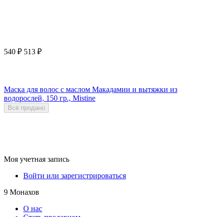
540
₽
513
₽
Маска для волос с маслом Макадамии и вытяжки из
водорослей, 150 гр., Mistine
Всё продано
Моя учетная запись
Войти или зарегистрироваться
9 Монахов
О нас