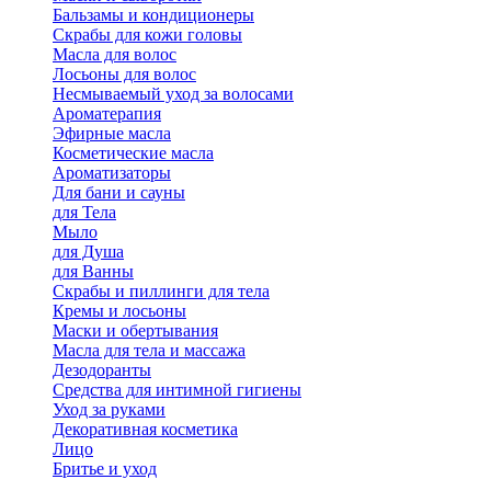
Бальзамы и кондиционеры
Скрабы для кожи головы
Масла для волос
Лосьоны для волос
Несмываемый уход за волосами
Ароматерапия
Эфирные масла
Косметические масла
Ароматизаторы
Для бани и сауны
для Тела
Мыло
для Душа
для Ванны
Скрабы и пиллинги для тела
Кремы и лосьоны
Маски и обертывания
Масла для тела и массажа
Дезодоранты
Средства для интимной гигиены
Уход за руками
Декоративная косметика
Лицо
Бритье и уход