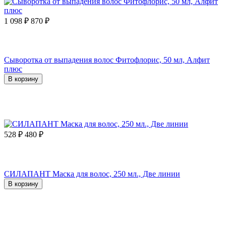
1 098
₽
870
₽
Сыворотка от выпадения волос Фитофлорис, 50 мл, Алфит
плюс
В корзину
528
₽
480
₽
СИЛАПАНТ Маска для волос, 250 мл., Две линии
В корзину