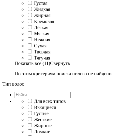
Густая
Жидкая
Жирная
Кремовая
Лёгкая
Мягкая
Нежная
Сухая
Твердая
Тягучая
Показать все (11)
Свернуть
По этим критериям поиска ничего не найдено
Тип волос
Для всех типов
Вьющиеся
Густые
Жесткие
Жирные
Ломкие