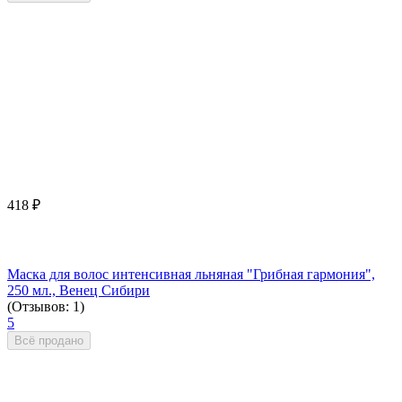
418
₽
Маска для волос интенсивная льняная "Грибная гармония",
250 мл., Венец Сибири
(Отзывов: 1)
5
Всё продано