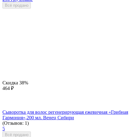
Всё продано
Скидка
38%
464
₽
Сыворотка для волос регенерирующая ежевичная «Грибная
Гармония»,200 мл. Венец Сибири
(Отзывов: 1)
5
Всё продано