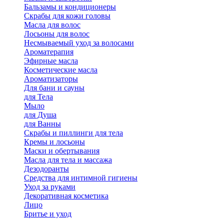
Бальзамы и кондиционеры
Скрабы для кожи головы
Масла для волос
Лосьоны для волос
Несмываемый уход за волосами
Ароматерапия
Эфирные масла
Косметические масла
Ароматизаторы
Для бани и сауны
для Тела
Мыло
для Душа
для Ванны
Скрабы и пиллинги для тела
Кремы и лосьоны
Маски и обертывания
Масла для тела и массажа
Дезодоранты
Средства для интимной гигиены
Уход за руками
Декоративная косметика
Лицо
Бритье и уход