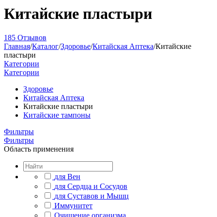
Китайские пластыри
185 Отзывов
Главная
/
Каталог
/
Здоровье
/
Китайская Аптека
/
Китайские
пластыри
Категории
Категории
Здоровье
Китайская Аптека
Китайские пластыри
Китайские тампоны
Фильтры
Фильтры
Область применения
для Вен
для Сердца и Сосудов
для Суставов и Мышц
Иммунитет
Очищение организма