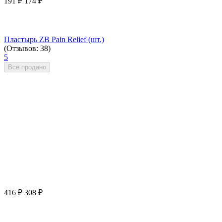
191
₽
174
₽
Пластырь ZB Pain Relief (шт.)
(Отзывов: 38)
5
Всё продано
416
₽
308
₽