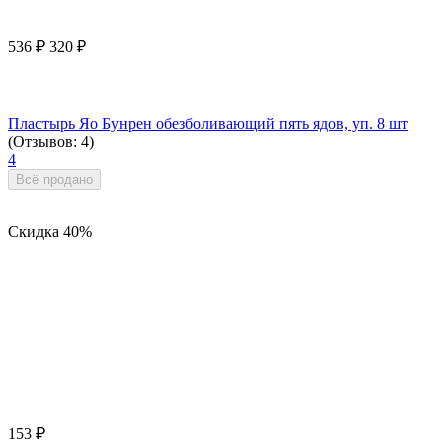
536
₽
320
₽
Пластырь Яо Бунрен обезболивающий пять ядов, уп. 8 шт
(Отзывов: 4)
4
Всё продано
Скидка
40%
153
₽