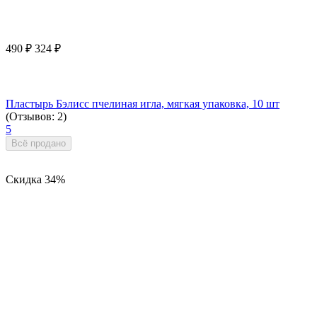
490
₽
324
₽
Пластырь Бэлисс пчелиная игла, мягкая упаковка, 10 шт
(Отзывов: 2)
5
Всё продано
Скидка
34%