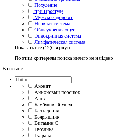
Похудение
при Простуде
Мужское здоровье
Нервная система
Общеукрепляющее
Эндокринная система
Лимфатическая система
Показать все (12)
Свернуть
По этим критериям поиска ничего не найдено
В составе
Аконит
Анионовый порошок
Анис
Бамбуковый уксус
Белладонна
Боярышник
Витамин C
Гвоздика
Гуарана