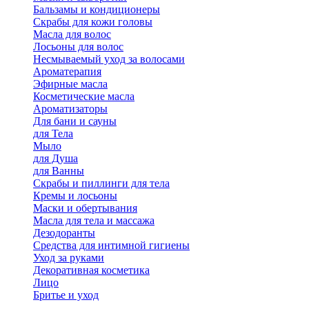
Бальзамы и кондиционеры
Скрабы для кожи головы
Масла для волос
Лосьоны для волос
Несмываемый уход за волосами
Ароматерапия
Эфирные масла
Косметические масла
Ароматизаторы
Для бани и сауны
для Тела
Мыло
для Душа
для Ванны
Скрабы и пиллинги для тела
Кремы и лосьоны
Маски и обертывания
Масла для тела и массажа
Дезодоранты
Средства для интимной гигиены
Уход за руками
Декоративная косметика
Лицо
Бритье и уход