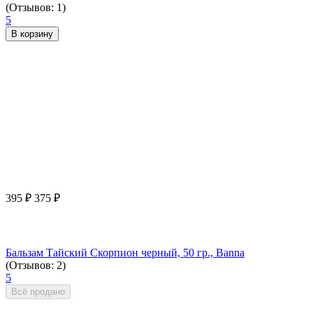
(Отзывов: 1)
5
В корзину
395
₽
375
₽
Бальзам Тайский Cкорпион черный, 50 гр., Banna
(Отзывов: 2)
5
Всё продано