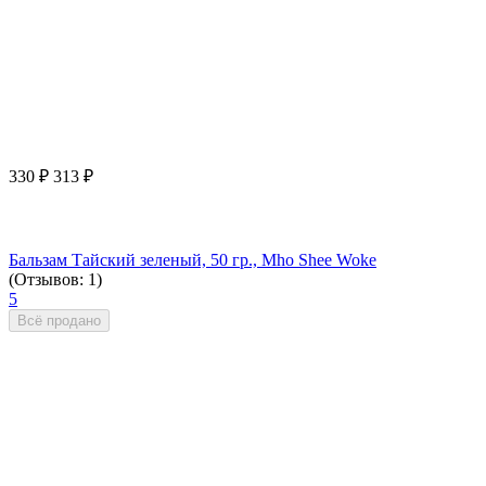
330
₽
313
₽
Бальзам Тайский зеленый, 50 гр., Mho Shee Woke
(Отзывов: 1)
5
Всё продано