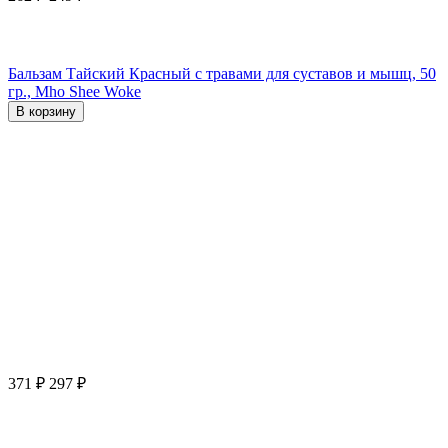
Бальзам Тайский Красный с травами для суставов и мышц, 50
гр., Mho Shee Woke
В корзину
371
₽
297
₽