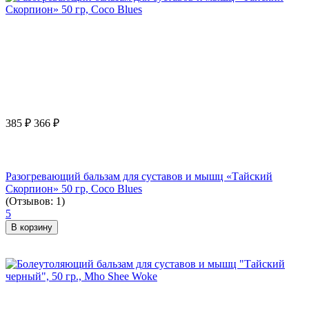
385
₽
366
₽
Разогревающий бальзам для суставов и мышц «Тайский
Скорпион» 50 гр, Coco Blues
(Отзывов: 1)
5
В корзину