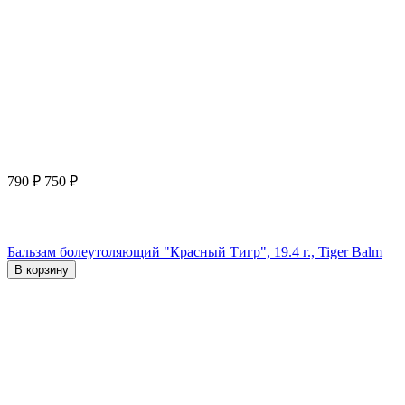
790
₽
750
₽
Бальзам болеутоляющий "Красный Тигр", 19.4 г., Tiger Balm
В корзину