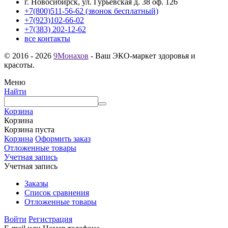
г. Новосибирск, ул. Гурьевская д. 38 оф. 126
+7(800)511-56-62 (звонок бесплатный)
+7(923)102-66-02
+7(383) 202-12-62
все контакты
© 2016 - 2026
9Монахов
- Ваш ЭКО-маркет здоровья и
красоты.
Меню
Найти
Корзина
Корзина
Корзина пуста
Корзина
Оформить заказ
Отложенные товары
Учетная запись
Учетная запись
Заказы
Список сравнения
Отложенные товары
Войти
Регистрация