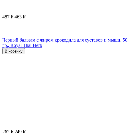
487
₽
463
₽
Черный бальзам с жиром крокодила для суставов и мышц, 50
гр., Royal Thai Herb
В корзину
262
₽
249
₽