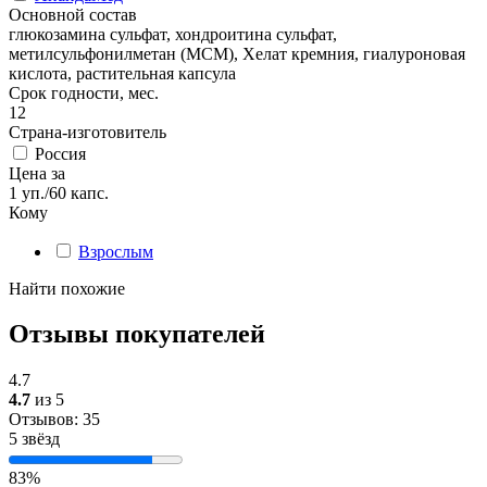
Основной состав
глюкозамина сульфат, хондроитина сульфат,
метилсульфонилметан (МСМ), Хелат кремния, гиалуроновая
кислота, растительная капсула
Срок годности, мес.
12
Страна-изготовитель
Россия
Цена за
1 уп./60 капс.
Кому
Взрослым
Найти похожие
Отзывы покупателей
4.7
4.7
из 5
Отзывов: 35
5 звёзд
83%