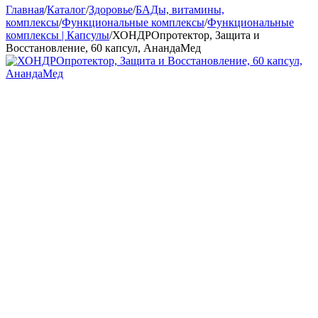
Главная
/
Каталог
/
Здоровье
/
БАДы, витамины,
комплексы
/
Функциональные комплексы
/
Функциональные
комплексы | Капсулы
/
ХОНДРОпротектор, Защита и
Восстановление, 60 капсул, АнандаМед