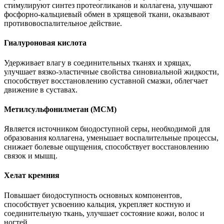
стимулируют синтез протеогликанов и коллагена, улучшают
фосфорно-кальциевый обмен в хрящевой ткани, оказывают
противовоспалительное действие.
Гиалуроновая кислота
Удерживает влагу в соединительных тканях и хрящах,
улучшает вязко-эластичные свойства синовиальной жидкости,
способствует восстановлению суставной смазки, облегчает
движение в суставах.
Метилсульфонилметан (МСМ)
Является источником биодоступной серы, необходимой для
образования коллагена, уменьшает воспалительные процессы,
снижает болевые ощущения, способствует восстановлению
связок и мышц.
Хелат кремния
Повышает биодоступность основных компонентов,
способствует усвоению кальция, укрепляет костную и
соединительную ткань, улучшает состояние кожи, волос и
ногтей.