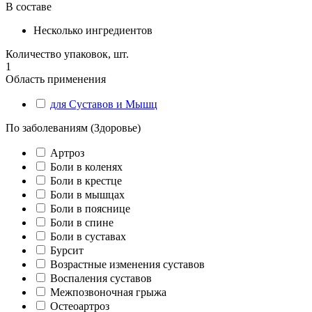
В составе
Несколько ингредиентов
Количество упаковок, шт.
1
Область применения
для Суставов и Мышц
По заболеваниям (Здоровье)
Артроз
Боли в коленях
Боли в крестце
Боли в мышцах
Боли в пояснице
Боли в спине
Боли в суставах
Бурсит
Возрастные изменения суставов
Воспаления суставов
Межпозвоночная грыжа
Остеоартроз