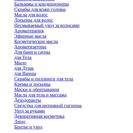
Бальзамы и кондиционеры
Скрабы для кожи головы
Масла для волос
Лосьоны для волос
Несмываемый уход за волосами
Ароматерапия
Эфирные масла
Косметические масла
Ароматизаторы
Для бани и сауны
для Тела
Мыло
для Душа
для Ванны
Скрабы и пиллинги для тела
Кремы и лосьоны
Маски и обертывания
Масла для тела и массажа
Дезодоранты
Средства для интимной гигиены
Уход за руками
Декоративная косметика
Лицо
Бритье и уход