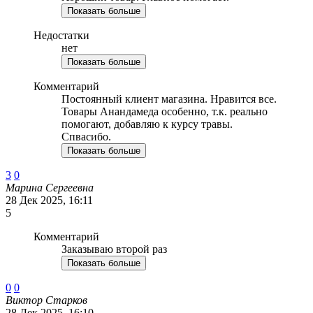
Показать больше
Недостатки
нет
Показать больше
Комментарий
Постоянный клиент магазина. Нравится все.
Товары Анандамеда особенно, т.к. реально
помогают, добавляю к курсу травы.
Спвасибо.
Показать больше
3
0
Марина Сергеевна
28 Дек 2025, 16:11
5
Комментарий
Заказываю второй раз
Показать больше
0
0
Виктор Старков
28 Дек 2025, 16:10