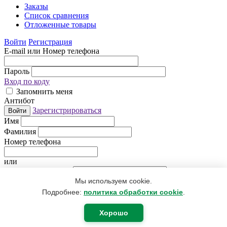
Заказы
Список сравнения
Отложенные товары
Войти
Регистрация
E-mail или Номер телефона
Пароль
Вход по коду
Запомнить меня
Антибот
Зарегистрироваться
Войти
Имя
Фамилия
Номер телефона
или
Электронная почта
Мы используем cookie.
Придумайте пароль
Антибот
Подробнее:
политика обработки cookie
.
Регистрируясь, Вы даете согласие
на обработку персональных
данных
.
Хорошо
Я уже зарегистрирован
Регистрация