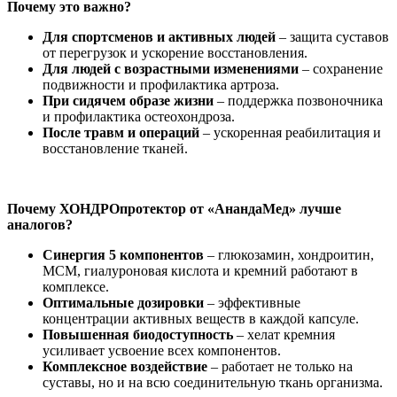
Почему это важно?
Для спортсменов и активных людей
– защита суставов
от перегрузок и ускорение восстановления.
Для людей с возрастными изменениями
– сохранение
подвижности и профилактика артроза.
При сидячем образе жизни
– поддержка позвоночника
и профилактика остеохондроза.
После травм и операций
– ускоренная реабилитация и
восстановление тканей.
Почему ХОНДРОпротектор от «АнандаМед» лучше
аналогов?
Синергия 5 компонентов
– глюкозамин, хондроитин,
МСМ, гиалуроновая кислота и кремний работают в
комплексе.
Оптимальные дозировки
– эффективные
концентрации активных веществ в каждой капсуле.
Повышенная биодоступность
– хелат кремния
усиливает усвоение всех компонентов.
Комплексное воздействие
– работает не только на
суставы, но и на всю соединительную ткань организма.