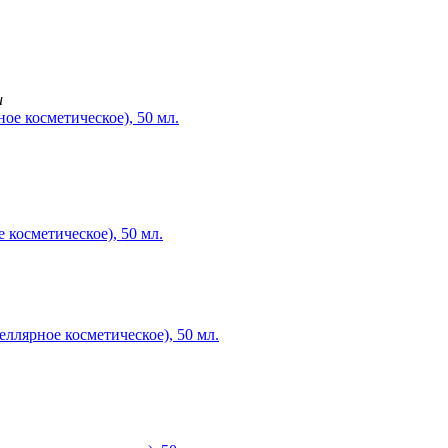
и
 косметическое), 50 мл.