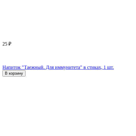
25
₽
Напиток "Таежный. Для иммунитета" в стиках, 1 шт.
В корзину