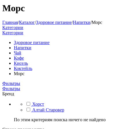
Морс
Главная
/
Каталог
/
Здоровое питание
/
Напитки
/
Морс
Категории
Категории
Здоровое питание
Напитки
Чай
Кофе
Кисель
Коктейль
Морс
Фильтры
Фильтры
Бренд
Хорст
Алтай Старовер
По этим критериям поиска ничего не найдено