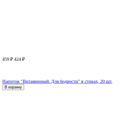
459
₽
424
₽
Напиток "Витаминный. Для бодрости" в стиках, 20 шт.
В корзину