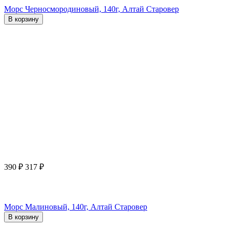
Морс Черносмородиновый, 140г, Алтай Старовер
В корзину
390
₽
317
₽
Морс Малиновый, 140г, Алтай Старовер
В корзину