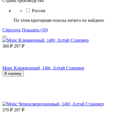
Страна производства
Россия
По этим критериям поиска ничего не найдено
Сбросить
Показать (10)
360
₽
297
₽
Морс Клюквенный, 140г, Алтай Старовер
В корзину
370
₽
297
₽