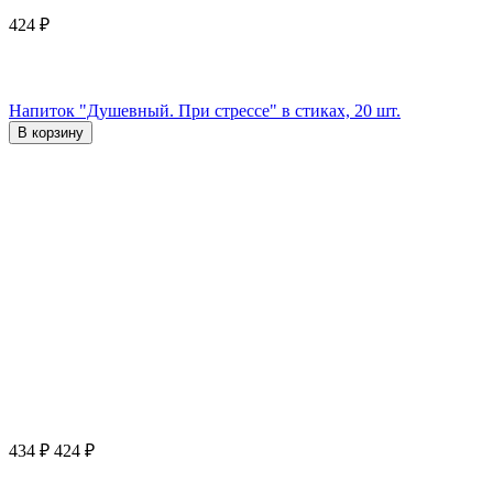
424
₽
Напиток "Душевный. При стрессе" в стиках, 20 шт.
В корзину
434
₽
424
₽