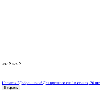
487
₽
424
₽
Напиток "Доброй ночи! Для крепкого сна" в стиках, 20 шт.
В корзину