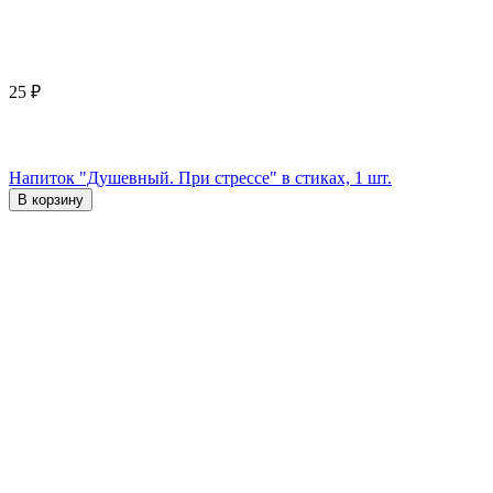
25
₽
Напиток "Душевный. При стрессе" в стиках, 1 шт.
В корзину