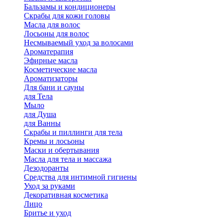
Бальзамы и кондиционеры
Скрабы для кожи головы
Масла для волос
Лосьоны для волос
Несмываемый уход за волосами
Ароматерапия
Эфирные масла
Косметические масла
Ароматизаторы
Для бани и сауны
для Тела
Мыло
для Душа
для Ванны
Скрабы и пиллинги для тела
Кремы и лосьоны
Маски и обертывания
Масла для тела и массажа
Дезодоранты
Средства для интимной гигиены
Уход за руками
Декоративная косметика
Лицо
Бритье и уход