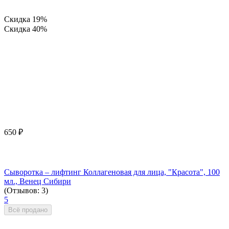
Скидка
19%
Скидка
40%
650
₽
Сыворотка – лифтинг Коллагеновая для лица, "Красота", 100
мл., Венец Сибири
(Отзывов: 3)
5
Всё продано