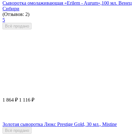
Сыворотка омолаживающая «Erilem - Aurum»,100 мл. Венец
Сибири
(Отзывов: 2)
5
Всё продано
1 864
₽
1 116
₽
Золотая сыворотка Люкс Prestige Gold, 30 мл., Mistine
Всё продано