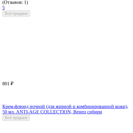
(Отзывов: 1)
5
Всё продано
801
₽
Крем-флюид ночной (для жирной и комбинированной кожи),
50 мл. ANTI-AGE COLLECTION, Венец сибири
Всё продано