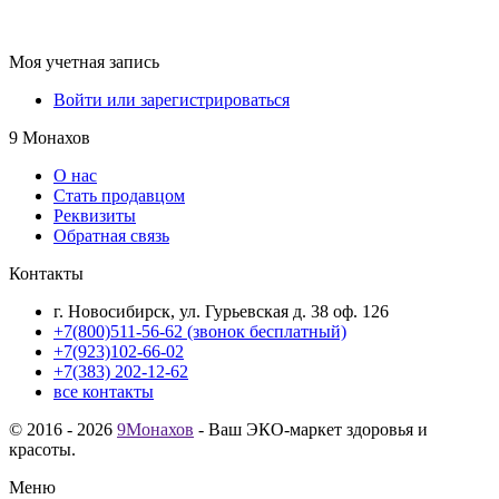
Моя учетная запись
Войти или зарегистрироваться
9 Монахов
О нас
Стать продавцом
Реквизиты
Обратная связь
Контакты
г. Новосибирск, ул. Гурьевская д. 38 оф. 126
+7(800)511-56-62 (звонок бесплатный)
+7(923)102-66-02
+7(383) 202-12-62
все контакты
© 2016 - 2026
9Монахов
- Ваш ЭКО-маркет здоровья и
красоты.
Меню