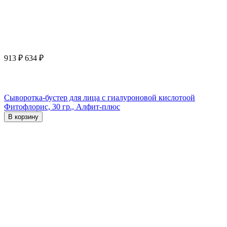
913
₽
634
₽
Сыворотка-бустер для лица с гиалуроновой кислотоой
Фитофлорис, 30 гр., Алфит-плюс
В корзину