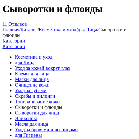
Сыворотки и флюиды
11 Отзывов
Главная
/
Каталог
/
Косметика и уход
/
для Лица
/
Сыворотки и
флюиды
Категории
Категории
Косметика и уход
для Лица
Уход за кожей вокруг глаз
Кремы для лица
Маски для лица
Очищение кожи
Уход за губами
Скрабы и пилинги
Тонизирование кожи
Сыворотки и флюиды
Сыворотки для лица
Эликсиры
Масла для лица
Уход за бровями и ресницами
для Гигиены