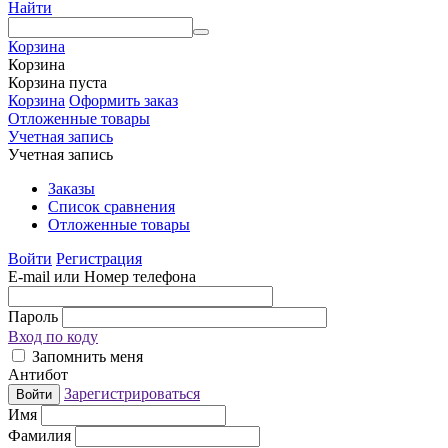
Найти
Корзина
Корзина
Корзина пуста
Корзина
Оформить заказ
Отложенные товары
Учетная запись
Учетная запись
Заказы
Список сравнения
Отложенные товары
Войти
Регистрация
E-mail или Номер телефона
Пароль
Вход по коду
Запомнить меня
Антибот
Зарегистрироваться
Войти
Имя
Фамилия