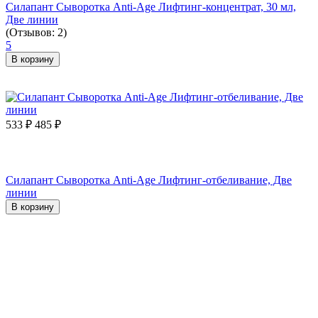
Силапант Сыворотка Anti-Age Лифтинг-концентрат, 30 мл,
Две линии
(Отзывов: 2)
5
В корзину
533
₽
485
₽
Силапант Сыворотка Anti-Age Лифтинг-отбеливание, Две
линии
В корзину