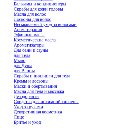
Бальзамы и кондиционеры
Скрабы для кожи головы
Масла для волос
Лосьоны для волос
Несмываемый уход за волосами
Ароматерапия
Эфирные масла
Косметические масла
Ароматизаторы
Для бани и сауны
для Тела
Мыло
для Душа
для Ванны
Скрабы и пиллинги для тела
Кремы и лосьоны
Маски и обертывания
Масла для тела и массажа
Дезодоранты
Средства для интимной гигиены
Уход за руками
Декоративная косметика
Лицо
Бритье и уход