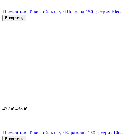
Протеиновый коктейль вкус Шоколад 150 г, серия Eleo
В корзину
472
₽
438
₽
Протеиновый коктейль вкус Карамель, 150 г, серия Eleo
В корзину