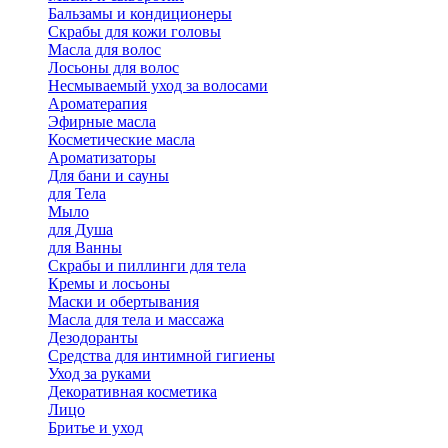
Бальзамы и кондиционеры
Скрабы для кожи головы
Масла для волос
Лосьоны для волос
Несмываемый уход за волосами
Ароматерапия
Эфирные масла
Косметические масла
Ароматизаторы
Для бани и сауны
для Тела
Мыло
для Душа
для Ванны
Скрабы и пиллинги для тела
Кремы и лосьоны
Маски и обертывания
Масла для тела и массажа
Дезодоранты
Средства для интимной гигиены
Уход за руками
Декоративная косметика
Лицо
Бритье и уход