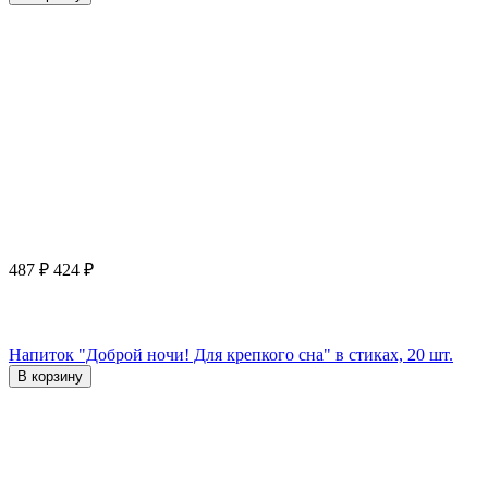
487
₽
424
₽
Напиток "Доброй ночи! Для крепкого сна" в стиках, 20 шт.
В корзину