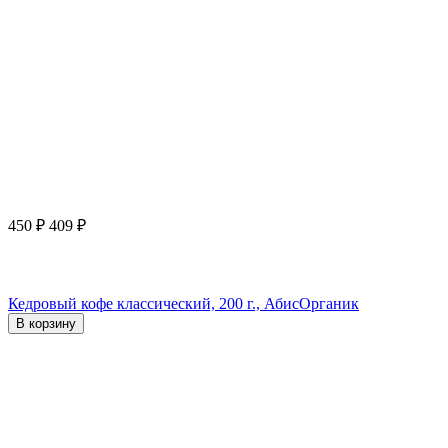
450
₽
409
₽
Кедровый кофе классический, 200 г., АбисОрганик
В корзину