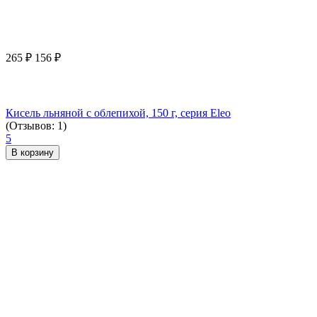
265
₽
156
₽
Кисель льняной с облепихой, 150 г, серия Eleo
(Отзывов: 1)
5
В корзину