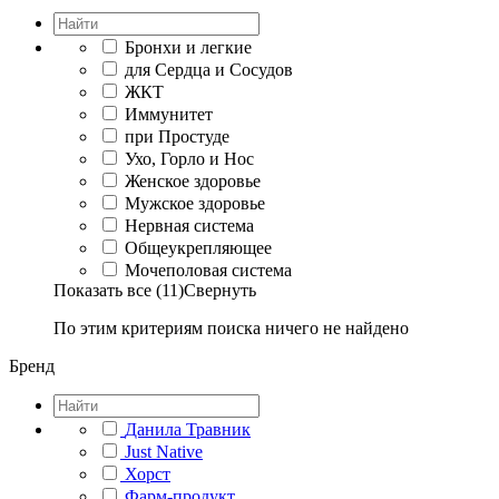
Бронхи и легкие
для Сердца и Сосудов
ЖКТ
Иммунитет
при Простуде
Ухо, Горло и Нос
Женское здоровье
Мужское здоровье
Нервная система
Общеукрепляющее
Мочеполовая система
Показать все (11)
Свернуть
По этим критериям поиска ничего не найдено
Бренд
Данила Травник
Just Native
Хорст
Фарм-продукт