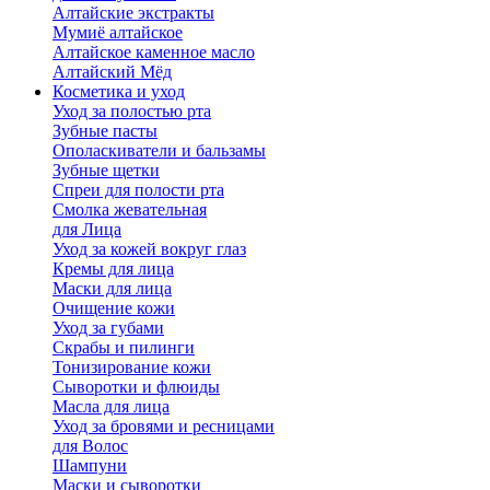
Алтайские экстракты
Мумиё алтайское
Алтайское каменное масло
Алтайский Мёд
Косметика и уход
Уход за полостью рта
Зубные пасты
Ополаскиватели и бальзамы
Зубные щетки
Спреи для полости рта
Смолка жевательная
для Лица
Уход за кожей вокруг глаз
Кремы для лица
Маски для лица
Очищение кожи
Уход за губами
Скрабы и пилинги
Тонизирование кожи
Сыворотки и флюиды
Масла для лица
Уход за бровями и ресницами
для Волос
Шампуни
Маски и сыворотки