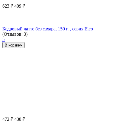
623
₽
409
₽
Кедровый латте без сахара, 150 г. , серия Eleo
(Отзывов: 3)
5
В корзину
472
₽
438
₽