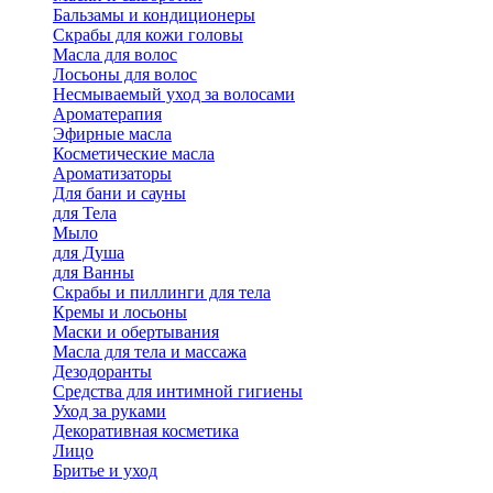
Бальзамы и кондиционеры
Скрабы для кожи головы
Масла для волос
Лосьоны для волос
Несмываемый уход за волосами
Ароматерапия
Эфирные масла
Косметические масла
Ароматизаторы
Для бани и сауны
для Тела
Мыло
для Душа
для Ванны
Скрабы и пиллинги для тела
Кремы и лосьоны
Маски и обертывания
Масла для тела и массажа
Дезодоранты
Средства для интимной гигиены
Уход за руками
Декоративная косметика
Лицо
Бритье и уход