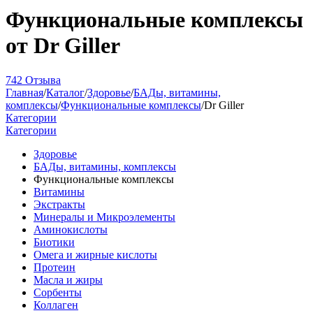
Функциональные комплексы
от Dr Giller
742 Отзыва
Главная
/
Каталог
/
Здоровье
/
БАДы, витамины,
комплексы
/
Функциональные комплексы
/
Dr Giller
Категории
Категории
Здоровье
БАДы, витамины, комплексы
Функциональные комплексы
Витамины
Экстракты
Минералы и Микроэлементы
Аминокислоты
Биотики
Омега и жирные кислоты
Протеин
Масла и жиры
Сорбенты
Коллаген