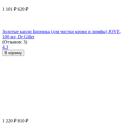
1 101
₽
620
₽
Золотые капли Бионика (для чистки крови и лимфы) JOVE,
100 мл, Dr Giller
(Отзывов: 3)
4.3
В корзину
1 220
₽
810
₽