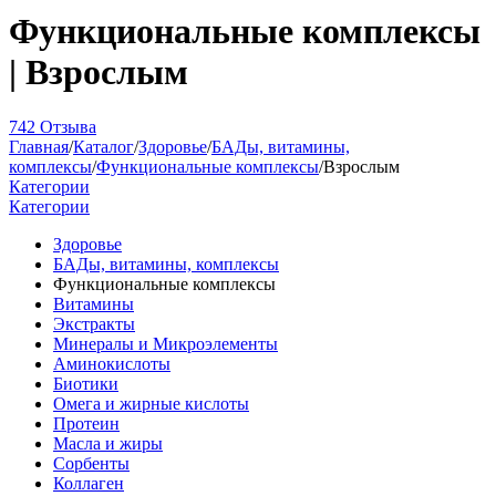
Функциональные комплексы
| Взрослым
742 Отзыва
Главная
/
Каталог
/
Здоровье
/
БАДы, витамины,
комплексы
/
Функциональные комплексы
/
Взрослым
Категории
Категории
Здоровье
БАДы, витамины, комплексы
Функциональные комплексы
Витамины
Экстракты
Минералы и Микроэлементы
Аминокислоты
Биотики
Омега и жирные кислоты
Протеин
Масла и жиры
Сорбенты
Коллаген