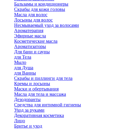
Бальзамы и кондиционеры
Скрабы для кожи головы
Масла для волос
Лосьоны для волос
Несмываемый уход за волосами
Ароматерапия
Эфирные масла
Косметические масла
Ароматизаторы
Для бани и сауны
для Тела
Мыло
для Душа
для Ванны
Скрабы и пиллинги для тела
Кремы и лосьоны
Маски и обертывания
Масла для тела и массажа
Дезодоранты
Средства для интимной гигиены
Уход за руками
Декоративная косметика
Лицо
Бритье и уход