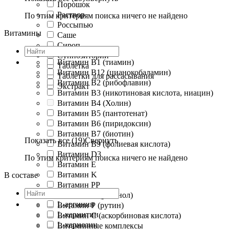
Порошок
Раствор
По этим критериям поиска ничего не найдено
Россыпью
Витамины
Саше
Сироп
Суппозитории
Витамин B1 (тиамин)
Таблетка
Витамин B12 (цианокобаламин)
Таблетки для рассасывания
Витамин B2 (рибофлавин)
Экстракт
Витамин B3 (никотиновая кислота, ниацин)
Витамин B4 (Холин)
Витамин B5 (пантотенат)
Витамин B6 (пиридоксин)
Витамин B7 (биотин)
Показать все (19)
Свернуть
Витамин B9 (фолиевая кислота)
Витамин D3
По этим критериям поиска ничего не найдено
Витамин E
Витамин K
В составе
Витамин PP
Витамин А (ретинол)
L-аргинин
Витамин Р (рутин)
L-карнитин
Витамин С (аскорбиновая кислота)
L-карнозин
Витаминные комплексы