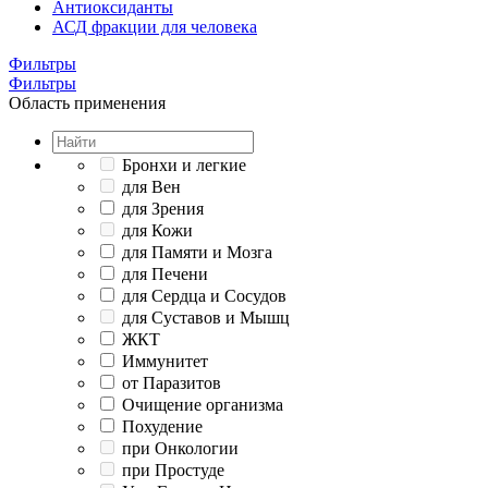
Антиоксиданты
АСД фракции для человека
Фильтры
Фильтры
Область применения
Бронхи и легкие
для Вен
для Зрения
для Кожи
для Памяти и Мозга
для Печени
для Сердца и Сосудов
для Суставов и Мышц
ЖКТ
Иммунитет
от Паразитов
Очищение организма
Похудение
при Онкологии
при Простуде