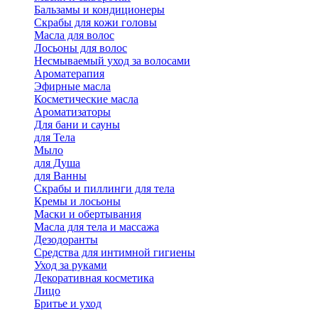
Бальзамы и кондиционеры
Скрабы для кожи головы
Масла для волос
Лосьоны для волос
Несмываемый уход за волосами
Ароматерапия
Эфирные масла
Косметические масла
Ароматизаторы
Для бани и сауны
для Тела
Мыло
для Душа
для Ванны
Скрабы и пиллинги для тела
Кремы и лосьоны
Маски и обертывания
Масла для тела и массажа
Дезодоранты
Средства для интимной гигиены
Уход за руками
Декоративная косметика
Лицо
Бритье и уход