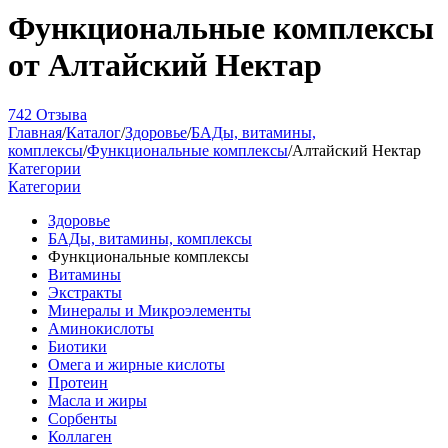
Функциональные комплексы
от Алтайский Нектар
742 Отзыва
Главная
/
Каталог
/
Здоровье
/
БАДы, витамины,
комплексы
/
Функциональные комплексы
/
Алтайский Нектар
Категории
Категории
Здоровье
БАДы, витамины, комплексы
Функциональные комплексы
Витамины
Экстракты
Минералы и Микроэлементы
Аминокислоты
Биотики
Омега и жирные кислоты
Протеин
Масла и жиры
Сорбенты
Коллаген