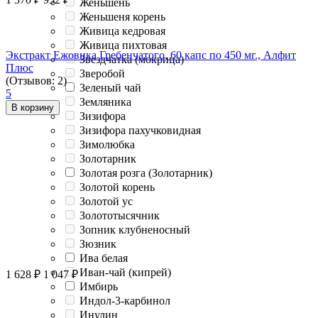
Женьшень
Женьшеня корень
Живица кедровая
Живица пихтовая
Экстракт Ежовика Гребенчатого, 60 капс по 450 мг., Алфит
Звездчатка (мокрица)
Плюс
Зверобой
(Отзывов: 2)
Зеленый чай
5
Земляника
В корзину
Зизифора
Зизифора пахучковидная
Зимолюбка
Золотарник
Золотая розга (Золотарник)
Золотой корень
Золотой ус
Золототысячник
Зопник клубненосный
Зюзник
Ива белая
Иван-чай (кипрей)
1 628
₽
1 047
₽
Имбирь
Индол-3-карбинол
Инулин