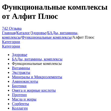
Функциональные комплексы
от Алфит Плюс
742 Отзыва
Главная
/
Каталог
/
Здоровье
/
БАДы, витамины,
комплексы
/
Функциональные комплексы
/
Алфит Плюс
Категории
Категории
Здоровье
БАДы, витамины, комплексы
Функциональные комплексы
Витамины
Экстракты
Минералы и Микроэлементы
Аминокислоты
Биотики
Омега и жирные кислоты
Протеин
Масла и жиры
Сорбенты
Коллаген