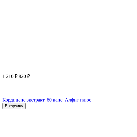
1 210
₽
820
₽
Кордицепс экстракт, 60 капс, Алфит плюс
В корзину