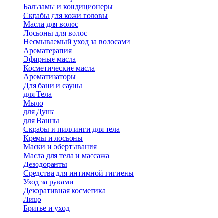
Бальзамы и кондиционеры
Скрабы для кожи головы
Масла для волос
Лосьоны для волос
Несмываемый уход за волосами
Ароматерапия
Эфирные масла
Косметические масла
Ароматизаторы
Для бани и сауны
для Тела
Мыло
для Душа
для Ванны
Скрабы и пиллинги для тела
Кремы и лосьоны
Маски и обертывания
Масла для тела и массажа
Дезодоранты
Средства для интимной гигиены
Уход за руками
Декоративная косметика
Лицо
Бритье и уход