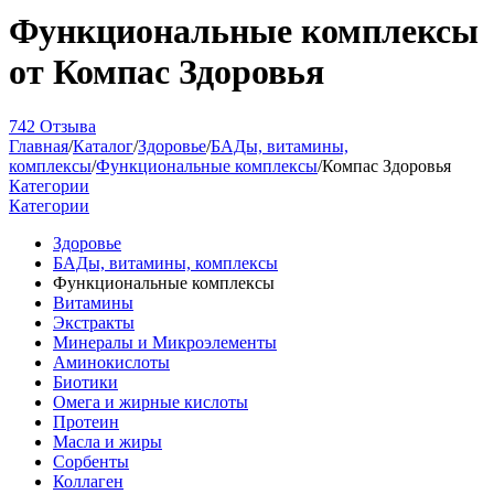
Функциональные комплексы
от Компас Здоровья
742 Отзыва
Главная
/
Каталог
/
Здоровье
/
БАДы, витамины,
комплексы
/
Функциональные комплексы
/
Компас Здоровья
Категории
Категории
Здоровье
БАДы, витамины, комплексы
Функциональные комплексы
Витамины
Экстракты
Минералы и Микроэлементы
Аминокислоты
Биотики
Омега и жирные кислоты
Протеин
Масла и жиры
Сорбенты
Коллаген