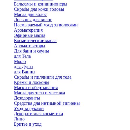
Бальзамы и кондиционеры
Скрабы для кожи головы
Масла для волос
Лосьоны для волос
Несмываемый уход за волосами
Ароматерапия
Эфирные масла
Косметические масла
Ароматизаторы
Для бани и сауны
для Тела
Мыло
для Душа
для Ванны
Скрабы и пиллинги для тела
Кремы и лосьоны
Маски и обертывания
Масла для тела и массажа
Дезодоранты
Средства для интимной гигиены
Уход за руками
Декоративная косметика
Лицо
Бритье и уход