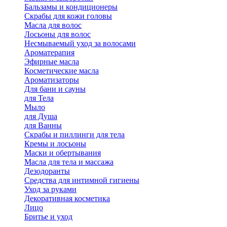
Бальзамы и кондиционеры
Скрабы для кожи головы
Масла для волос
Лосьоны для волос
Несмываемый уход за волосами
Ароматерапия
Эфирные масла
Косметические масла
Ароматизаторы
Для бани и сауны
для Тела
Мыло
для Душа
для Ванны
Скрабы и пиллинги для тела
Кремы и лосьоны
Маски и обертывания
Масла для тела и массажа
Дезодоранты
Средства для интимной гигиены
Уход за руками
Декоративная косметика
Лицо
Бритье и уход