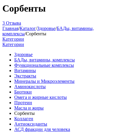
Сорбенты
3 Отзыва
Главная
/
Каталог
/
Здоровье
/
БАДы, витамины,
комплексы
/
Сорбенты
Категории
Категории
Здоровье
БАДы, витамины, комплексы
Функциональные комплексы
Витамины
Экстракты
Минералы и Микроэлементы
Аминокислоты
Биотики
Омега и жирные кислоты
Протеин
Масла и жиры
Сорбенты
Коллаген
Антиоксиданты
АСД фракции для человека