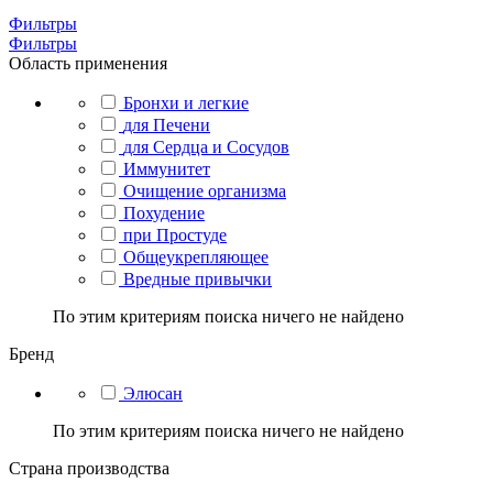
Фильтры
Фильтры
Область применения
Бронхи и легкие
для Печени
для Сердца и Сосудов
Иммунитет
Очищение организма
Похудение
при Простуде
Общеукрепляющее
Вредные привычки
По этим критериям поиска ничего не найдено
Бренд
Элюсан
По этим критериям поиска ничего не найдено
Страна производства