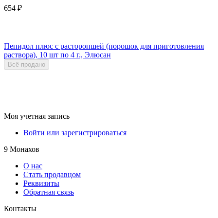
654
₽
Пепидол плюс с расторопшей (порошок для приготовления
раствора), 10 шт по 4 г., Элюсан
Всё продано
Моя учетная запись
Войти или зарегистрироваться
9 Монахов
О нас
Стать продавцом
Реквизиты
Обратная связь
Контакты