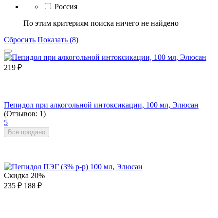
Россия
По этим критериям поиска ничего не найдено
Сбросить
Показать (8)
219
₽
Пепидол при алкогольной интоксикации, 100 мл, Элюсан
(Отзывов: 1)
5
Всё продано
Скидка
20%
235
₽
188
₽