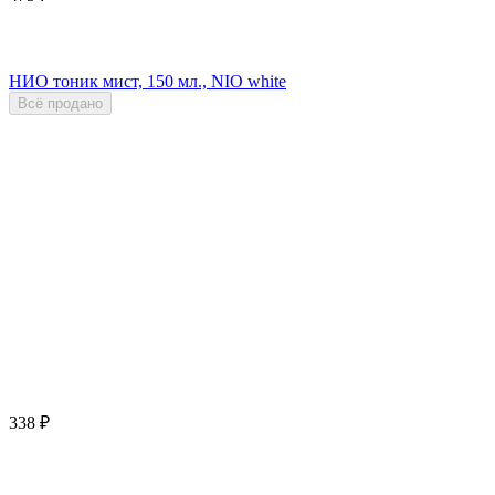
НИО тоник мист, 150 мл., NIO white
Всё продано
338
₽