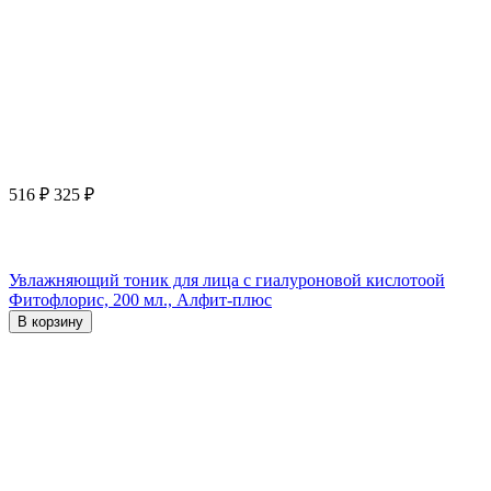
516
₽
325
₽
Увлажняющий тоник для лица с гиалуроновой кислотоой
Фитофлорис, 200 мл., Алфит-плюс
В корзину