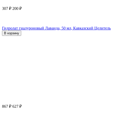
307
₽
200
₽
Гидролат гиалуроновый Лаванда, 50 мл, Кавказский Целитель
В корзину
867
₽
627
₽