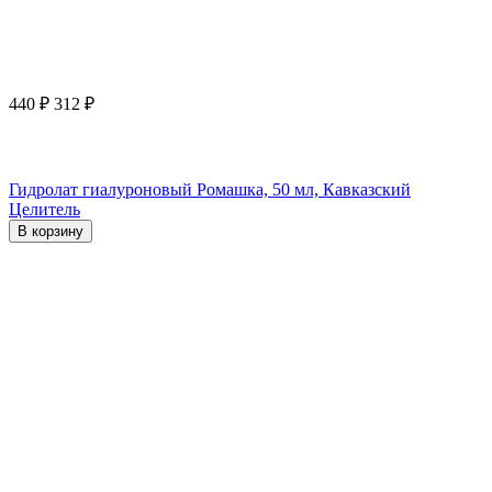
440
₽
312
₽
Гидролат гиалуроновый Ромашка, 50 мл, Кавказский
Целитель
В корзину