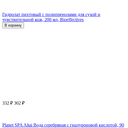
Гидролат пихтовый с полипренолами для сухой и
чувствительной кож, 200 мл, Bioeffectives
В корзину
332
₽
302
₽
Planet SPA Altai Вода серебряная с гиалуроновой кислотой, 90