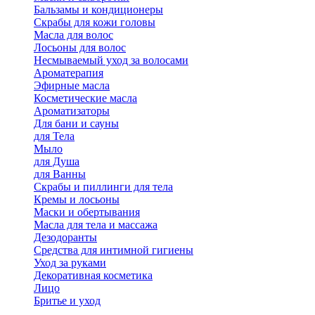
Бальзамы и кондиционеры
Скрабы для кожи головы
Масла для волос
Лосьоны для волос
Несмываемый уход за волосами
Ароматерапия
Эфирные масла
Косметические масла
Ароматизаторы
Для бани и сауны
для Тела
Мыло
для Душа
для Ванны
Скрабы и пиллинги для тела
Кремы и лосьоны
Маски и обертывания
Масла для тела и массажа
Дезодоранты
Средства для интимной гигиены
Уход за руками
Декоративная косметика
Лицо
Бритье и уход