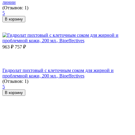
линии
(Отзывов: 1)
5
В корзину
963
₽
757
₽
Гидролат пихтовый с клеточным соком для жирной и
проблемной кожи, 200 мл., Bioeffectives
(Отзывов: 1)
5
В корзину