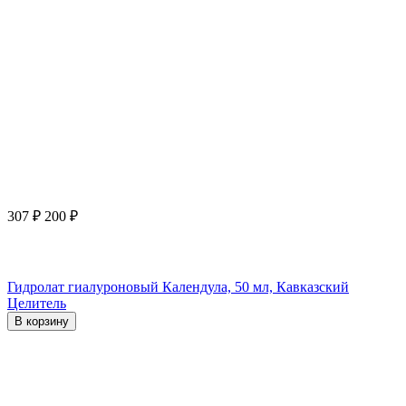
307
₽
200
₽
Гидролат гиалуроновый Календула, 50 мл, Кавказский
Целитель
В корзину