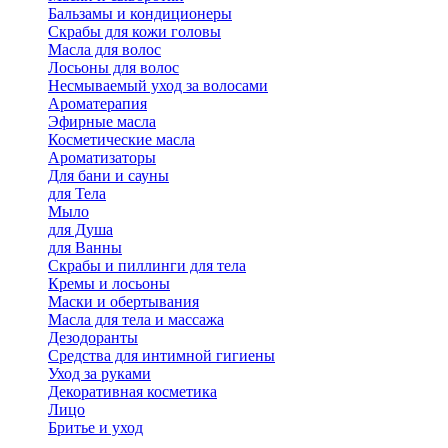
Бальзамы и кондиционеры
Скрабы для кожи головы
Масла для волос
Лосьоны для волос
Несмываемый уход за волосами
Ароматерапия
Эфирные масла
Косметические масла
Ароматизаторы
Для бани и сауны
для Тела
Мыло
для Душа
для Ванны
Скрабы и пиллинги для тела
Кремы и лосьоны
Маски и обертывания
Масла для тела и массажа
Дезодоранты
Средства для интимной гигиены
Уход за руками
Декоративная косметика
Лицо
Бритье и уход