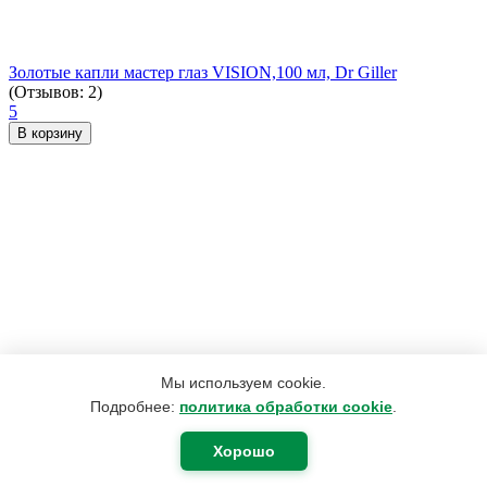
Золотые капли мастер глаз VISION,100 мл, Dr Giller
(Отзывов: 2)
5
В корзину
Мы используем cookie.
Подробнее:
политика обработки cookie
.
1 123
₽
697
₽
Хорошо