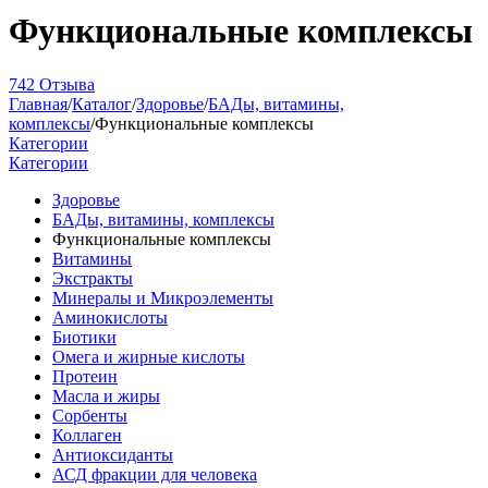
Функциональные комплексы
742 Отзыва
Главная
/
Каталог
/
Здоровье
/
БАДы, витамины,
комплексы
/
Функциональные комплексы
Категории
Категории
Здоровье
БАДы, витамины, комплексы
Функциональные комплексы
Витамины
Экстракты
Минералы и Микроэлементы
Аминокислоты
Биотики
Омега и жирные кислоты
Протеин
Масла и жиры
Сорбенты
Коллаген
Антиоксиданты
АСД фракции для человека