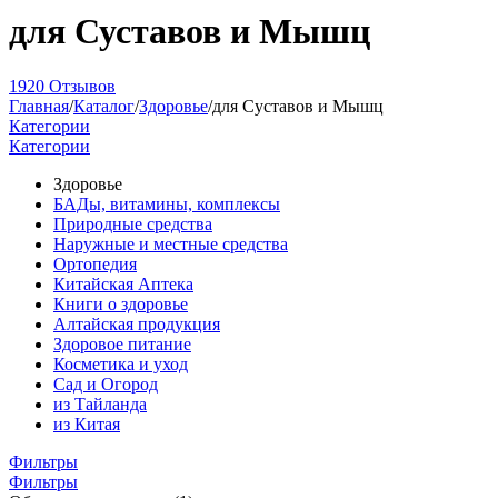
для Суставов и Мышц
1920 Отзывов
Главная
/
Каталог
/
Здоровье
/
для Суставов и Мышц
Категории
Категории
Здоровье
БАДы, витамины, комплексы
Природные средства
Наружные и местные средства
Ортопедия
Китайская Аптека
Книги о здоровье
Алтайская продукция
Здоровое питание
Косметика и уход
Сад и Огород
из Тайланда
из Китая
Фильтры
Фильтры