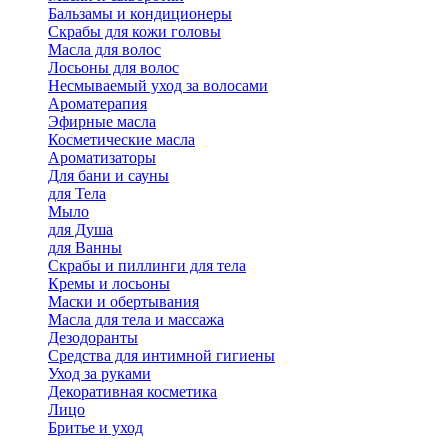
Бальзамы и кондиционеры
Скрабы для кожи головы
Масла для волос
Лосьоны для волос
Несмываемый уход за волосами
Ароматерапия
Эфирные масла
Косметические масла
Ароматизаторы
Для бани и сауны
для Тела
Мыло
для Душа
для Ванны
Скрабы и пиллинги для тела
Кремы и лосьоны
Маски и обертывания
Масла для тела и массажа
Дезодоранты
Средства для интимной гигиены
Уход за руками
Декоративная косметика
Лицо
Бритье и уход