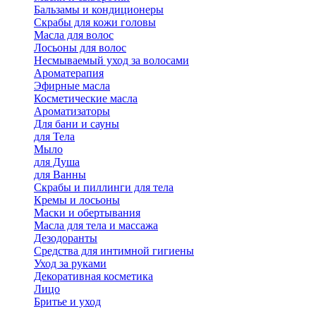
Бальзамы и кондиционеры
Скрабы для кожи головы
Масла для волос
Лосьоны для волос
Несмываемый уход за волосами
Ароматерапия
Эфирные масла
Косметические масла
Ароматизаторы
Для бани и сауны
для Тела
Мыло
для Душа
для Ванны
Скрабы и пиллинги для тела
Кремы и лосьоны
Маски и обертывания
Масла для тела и массажа
Дезодоранты
Средства для интимной гигиены
Уход за руками
Декоративная косметика
Лицо
Бритье и уход