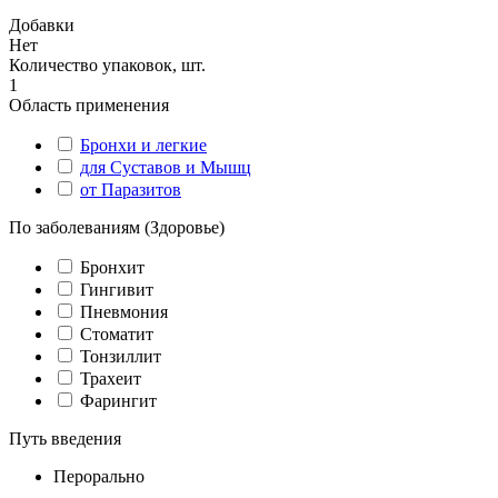
Добавки
Нет
Количество упаковок, шт.
1
Область применения
Бронхи и легкие
для Суставов и Мышц
от Паразитов
По заболеваниям (Здоровье)
Бронхит
Гингивит
Пневмония
Стоматит
Тонзиллит
Трахеит
Фарингит
Путь введения
Перорально