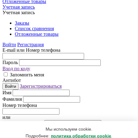
Отложенные товары
Учетная запись
Учетная запись
Заказы
Список сравнения
Отложенные товары
Войти
Регистрация
E-mail или Номер телефона
Пароль
Вход по коду
Запомнить меня
Антибот
Зарегистрироваться
Войти
Имя
Фамилия
Номер телефона
или
Электронная почта
Мы используем cookie.
Придумайте пароль
Антибот
Подробнее:
политика обработки cookie
.