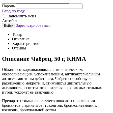
Пароль
Вход по коду
Запомнить меня
Антибот
Зарегистрироваться
Войти
Товар
Описание
Характеристики
Отзывы
Описание
Чабрец, 50 г, КИМА
Обладает отхаркивающим, спазмолитическим,
обезболивающим, успокаивающим, антибактериальным
антигельминтным действием. Чабрец способствует
разжижению мокроты и, стимулируя двигательную
активность реснитчатого эпителия верхних дыхательных
путей, ускоряет её эвакуацию.
Препараты тимьяна ползучего показаны при лечении
бронхитов, ларингитов, трахеитов, бронхопневмонии,
коклюша, бронхиальной астмы.