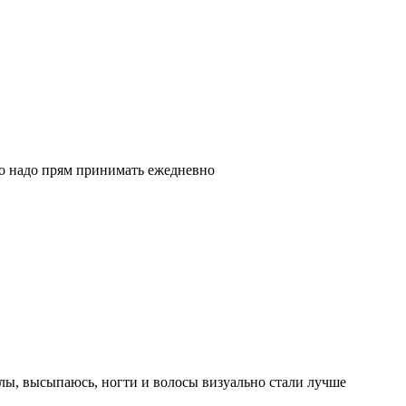
 но надо прям принимать ежедневно
илы, высыпаюсь, ногти и волосы визуально стали лучше