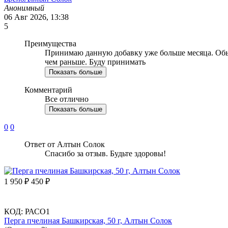
Анонимный
06 Авг 2026, 13:38
5
Преимущества
Принимаю данную добавку уже больше месяца. Обычн
чем раньше. Буду принимать
Показать больше
Комментарий
Все отлично
Показать больше
0
0
Ответ от Алтын Солок
Спасибо за отзыв. Будьте здоровы!
1 950
₽
450
₽
КОД:
РАСО1
Перга пчелиная Башкирская, 50 г, Алтын Солок