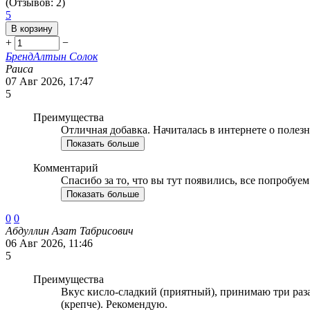
(Отзывов: 2)
5
В корзину
+
−
Бренд
Алтын Солок
Раиса
07 Авг 2026, 17:47
5
Преимущества
Отличная добавка. Начиталась в интернете о полезн
Показать больше
Комментарий
Спасибо за то, что вы тут появились, все попробуем
Показать больше
0
0
Абдуллин Азат Табрисович
06 Авг 2026, 11:46
5
Преимущества
Вкус кисло-сладкий (приятный), принимаю три раза
(крепче). Рекомендую.