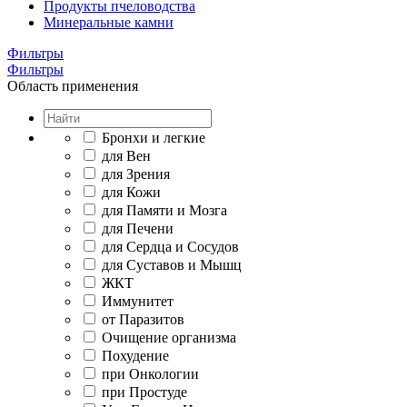
Продукты пчеловодства
Минеральные камни
Фильтры
Фильтры
Область применения
Бронхи и легкие
для Вен
для Зрения
для Кожи
для Памяти и Мозга
для Печени
для Сердца и Сосудов
для Суставов и Мышц
ЖКТ
Иммунитет
от Паразитов
Очищение организма
Похудение
при Онкологии
при Простуде