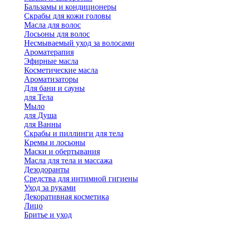
Бальзамы и кондиционеры
Скрабы для кожи головы
Масла для волос
Лосьоны для волос
Несмываемый уход за волосами
Ароматерапия
Эфирные масла
Косметические масла
Ароматизаторы
Для бани и сауны
для Тела
Мыло
для Душа
для Ванны
Скрабы и пиллинги для тела
Кремы и лосьоны
Маски и обертывания
Масла для тела и массажа
Дезодоранты
Средства для интимной гигиены
Уход за руками
Декоративная косметика
Лицо
Бритье и уход