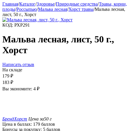
Главная
/
Каталог
/
Здоровье
/
Природные средства
/
Травы, корни,
плоды
/
Россыпью
/
Мальва лесная
/
Хорст травы
/
Мальва лесная,
лист, 50 г., Хорст
КОД:
РХР291
Мальва лесная, лист, 50 г.,
Хорст
Написать отзыв
На складе
179
₽
183
₽
Вы экономите:
4
₽
Бренд
Хорст
Цена за
50 г
Цена в баллах:
179 баллов
Бонусы за покупку:
5 баллов