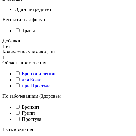
Один ингредиент
Вегетативная форма
Травы
Добавки
Нет
Количество упаковок, шт.
1
Область применения
Бронхи и легкие
для Кожи
при Простуде
По заболеваниям (Здоровье)
Бронхит
Грипп
Простуда
Путь введения