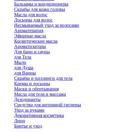
Бальзамы и кондиционеры
Скрабы для кожи головы
Масла для волос
Лосьоны для волос
Несмываемый уход за волосами
Ароматерапия
Эфирные масла
Косметические масла
Ароматизаторы
Для бани и сауны
для Тела
Мыло
для Душа
для Ванны
Скрабы и пиллинги для тела
Кремы и лосьоны
Маски и обертывания
Масла для тела и массажа
Дезодоранты
Средства для интимной гигиены
Уход за руками
Декоративная косметика
Лицо
Бритье и уход