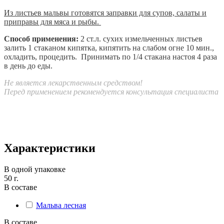
Из листьев мальвы готовятся заправки для супов, салаты и
приправы для мяса и рыбы.
Способ применения:
2 ст.л. сухих измельченных листьев
залить 1 стаканом кипятка, кипятить на слабом огне 10 мин.,
охладить, процедить.
Принимать по 1/4 стакана настоя 4 раза
в день до еды.
Не является лекарственным средством!
Перед применением рекомендуется консультация специалиста
Характеристики
В одной упаковке
50 г.
В составе
Мальва лесная
В составе