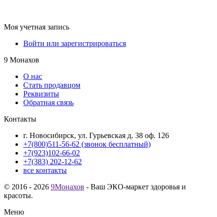
Моя учетная запись
Войти или зарегистрироваться
9 Монахов
О нас
Стать продавцом
Реквизиты
Обратная связь
Контакты
г. Новосибирск, ул. Гурьевская д. 38 оф. 126
+7(800)511-56-62 (звонок бесплатный)
+7(923)102-66-02
+7(383) 202-12-62
все контакты
© 2016 - 2026
9Монахов
- Ваш ЭКО-маркет здоровья и
красоты.
Меню