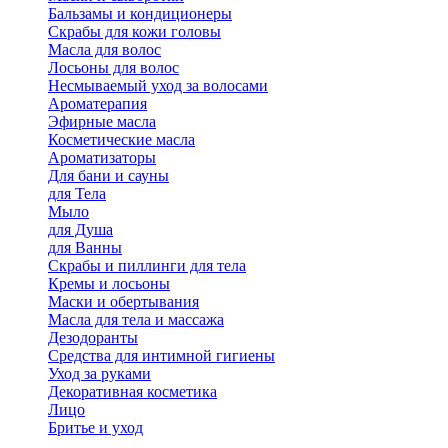
Бальзамы и кондиционеры
Скрабы для кожи головы
Масла для волос
Лосьоны для волос
Несмываемый уход за волосами
Ароматерапия
Эфирные масла
Косметические масла
Ароматизаторы
Для бани и сауны
для Тела
Мыло
для Душа
для Ванны
Скрабы и пиллинги для тела
Кремы и лосьоны
Маски и обертывания
Масла для тела и массажа
Дезодоранты
Средства для интимной гигиены
Уход за руками
Декоративная косметика
Лицо
Бритье и уход