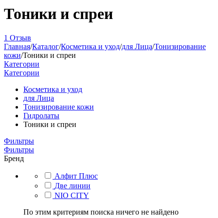
Тоники и спреи
1 Отзыв
Главная
/
Каталог
/
Косметика и уход
/
для Лица
/
Тонизирование
кожи
/
Тоники и спреи
Категории
Категории
Косметика и уход
для Лица
Тонизирование кожи
Гидролаты
Тоники и спреи
Фильтры
Фильтры
Бренд
Алфит Плюс
Две линии
NIO CITY
По этим критериям поиска ничего не найдено