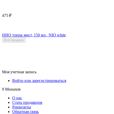
475
₽
НИО тоник мист, 150 мл., NIO white
Всё продано
Моя учетная запись
Войти или зарегистрироваться
9 Монахов
О нас
Стать продавцом
Реквизиты
Обратная связь