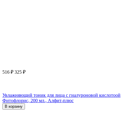
516
₽
325
₽
Увлажняющий тоник для лица с гиалуроновой кислотоой
Фитофлорис, 200 мл., Алфит-плюс
В корзину