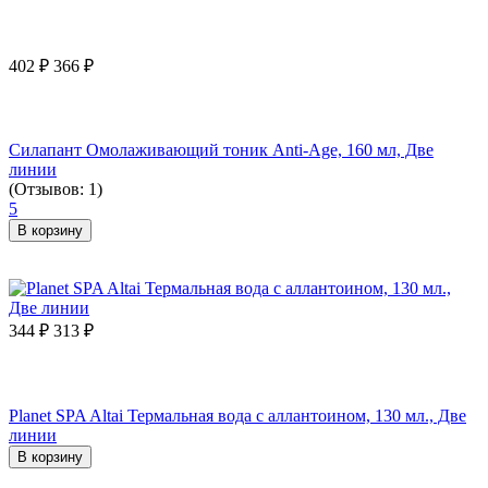
402
₽
366
₽
Силапант Омолаживающий тоник Anti-Age, 160 мл, Две
линии
(Отзывов: 1)
5
В корзину
344
₽
313
₽
Planet SPA Altai Термальная вода с аллантоином, 130 мл., Две
линии
В корзину