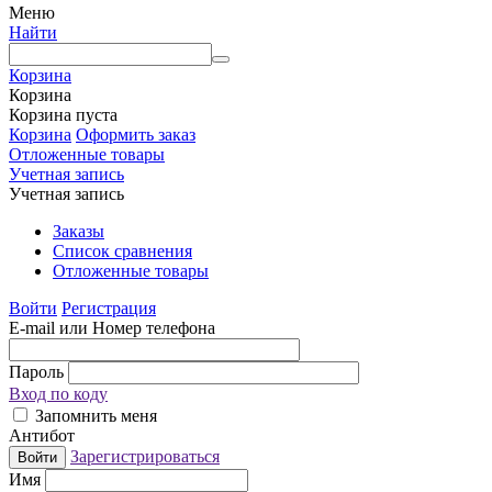
Меню
Найти
Корзина
Корзина
Корзина пуста
Корзина
Оформить заказ
Отложенные товары
Учетная запись
Учетная запись
Заказы
Список сравнения
Отложенные товары
Войти
Регистрация
E-mail или Номер телефона
Пароль
Вход по коду
Запомнить меня
Антибот
Зарегистрироваться
Войти
Имя