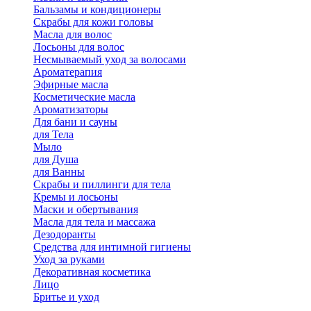
Бальзамы и кондиционеры
Скрабы для кожи головы
Масла для волос
Лосьоны для волос
Несмываемый уход за волосами
Ароматерапия
Эфирные масла
Косметические масла
Ароматизаторы
Для бани и сауны
для Тела
Мыло
для Душа
для Ванны
Скрабы и пиллинги для тела
Кремы и лосьоны
Маски и обертывания
Масла для тела и массажа
Дезодоранты
Средства для интимной гигиены
Уход за руками
Декоративная косметика
Лицо
Бритье и уход