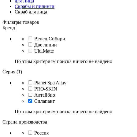
для Лица
Скрабы и пилинги
Скраб для лица
Фильтры товаров
Бренд
Венец Сибири
Две линии
Ulti.Matte
По этим критериям поиска ничего не найдено
Серия (1)
Planet Spa Altay
PRO-SKIN
Алтайбио
Силапант
По этим критериям поиска ничего не найдено
Страна производства
Россия