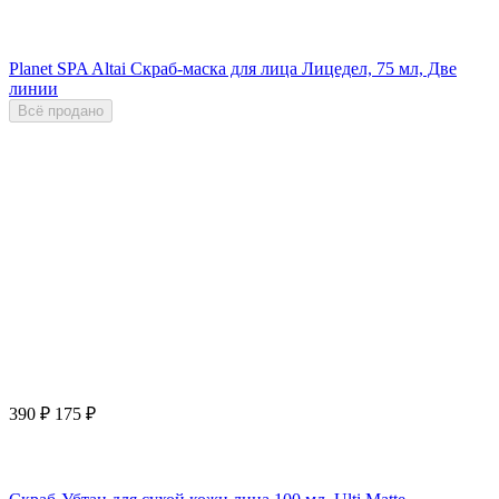
Planet SPA Altai Скраб-маска для лица Лицедел, 75 мл, Две
линии
Всё продано
390
₽
175
₽