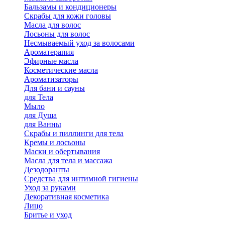
Бальзамы и кондиционеры
Скрабы для кожи головы
Масла для волос
Лосьоны для волос
Несмываемый уход за волосами
Ароматерапия
Эфирные масла
Косметические масла
Ароматизаторы
Для бани и сауны
для Тела
Мыло
для Душа
для Ванны
Скрабы и пиллинги для тела
Кремы и лосьоны
Маски и обертывания
Масла для тела и массажа
Дезодоранты
Средства для интимной гигиены
Уход за руками
Декоративная косметика
Лицо
Бритье и уход