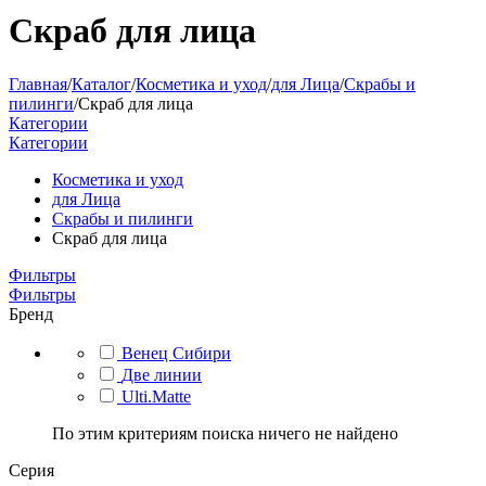
Скраб для лица
Главная
/
Каталог
/
Косметика и уход
/
для Лица
/
Скрабы и
пилинги
/
Скраб для лица
Категории
Категории
Косметика и уход
для Лица
Скрабы и пилинги
Скраб для лица
Фильтры
Фильтры
Бренд
Венец Сибири
Две линии
Ulti.Matte
По этим критериям поиска ничего не найдено
Серия