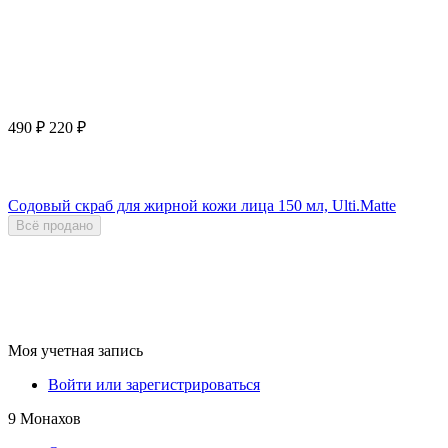
490
₽
220
₽
Содовый скраб для жирной кожи лица 150 мл, Ulti.Matte
Всё продано
Моя учетная запись
Войти или зарегистрироваться
9 Монахов