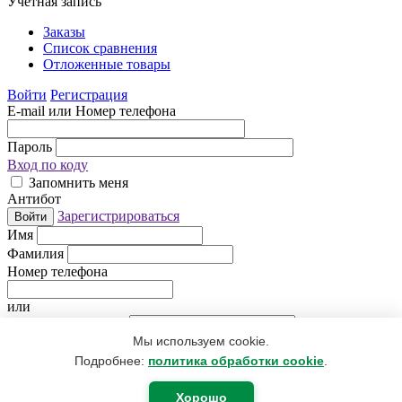
Учетная запись
Заказы
Список сравнения
Отложенные товары
Войти
Регистрация
E-mail или Номер телефона
Пароль
Вход по коду
Запомнить меня
Антибот
Зарегистрироваться
Войти
Имя
Фамилия
Номер телефона
или
Электронная почта
Мы используем cookie.
Придумайте пароль
Антибот
Подробнее:
политика обработки cookie
.
Регистрируясь, Вы даете согласие
на обработку персональных
данных
.
Хорошо