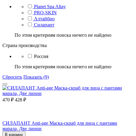
Planet Spa Altay
PRO-SKIN
Алтайбио
Силапант
По этим критериям поиска ничего не найдено
Страна производства
Россия
По этим критериям поиска ничего не найдено
Сбросить
Показать (9)
470
₽
428
₽
СИЛАПАНТ Anti-age Маска-скраб для лица с пантами
марала, Две линии
В корзину