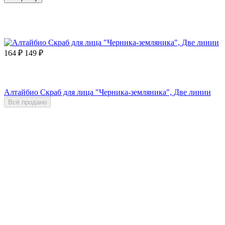
164
₽
149
₽
Алтайбио Скраб для лица "Черника-земляника", Две линии
Всё продано