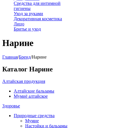
Средства для интимной
гигиены
Уход за руками
Декоративная косметика
Лицо
Бритье и уход
Нарине
Главная
/
Бренд
/
Нарине
Каталог Нарине
Алтайская продукция
Алтайские бальзамы
Мумиё алтайское
Здоровье
Природные средства
Мумие
Настойки и бальзамы