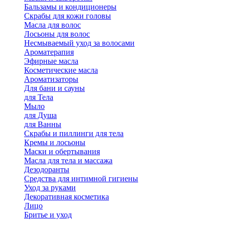
Бальзамы и кондиционеры
Скрабы для кожи головы
Масла для волос
Лосьоны для волос
Несмываемый уход за волосами
Ароматерапия
Эфирные масла
Косметические масла
Ароматизаторы
Для бани и сауны
для Тела
Мыло
для Душа
для Ванны
Скрабы и пиллинги для тела
Кремы и лосьоны
Маски и обертывания
Масла для тела и массажа
Дезодоранты
Средства для интимной гигиены
Уход за руками
Декоративная косметика
Лицо
Бритье и уход