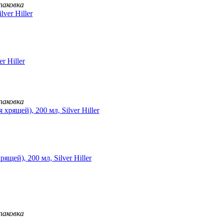
паковка
r Hiller
паковка
ей), 200 мл, Silver Hiller
паковка