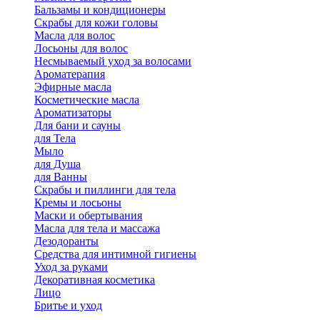
Бальзамы и кондиционеры
Скрабы для кожи головы
Масла для волос
Лосьоны для волос
Несмываемый уход за волосами
Ароматерапия
Эфирные масла
Косметические масла
Ароматизаторы
Для бани и сауны
для Тела
Мыло
для Душа
для Ванны
Скрабы и пиллинги для тела
Кремы и лосьоны
Маски и обертывания
Масла для тела и массажа
Дезодоранты
Средства для интимной гигиены
Уход за руками
Декоративная косметика
Лицо
Бритье и уход