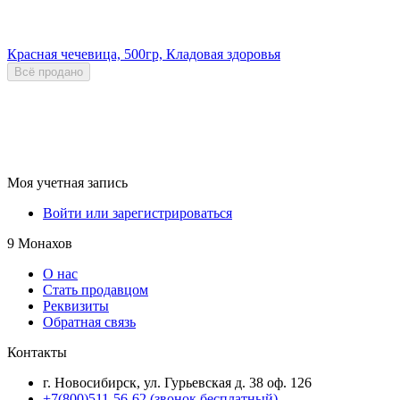
Красная чечевица, 500гр, Кладовая здоровья
Всё продано
Моя учетная запись
Войти или зарегистрироваться
9 Монахов
О нас
Стать продавцом
Реквизиты
Обратная связь
Контакты
г. Новосибирск, ул. Гурьевская д. 38 оф. 126
+7(800)511-56-62 (звонок бесплатный)