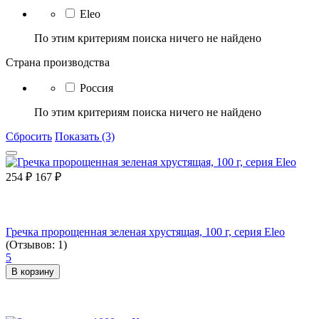
Eleo
По этим критериям поиска ничего не найдено
Страна производства
Россия
По этим критериям поиска ничего не найдено
Сбросить
Показать (3)
254
₽
167
₽
Гречка пророщенная зеленая хрустящая, 100 г, серия Eleo
(Отзывов: 1)
5
В корзину