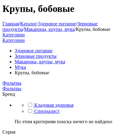
Крупы, бобовые
Главная
/
Каталог
/
Здоровое питание
/
Зерновые
продукты
/
Макароны, крупы, мука
/
Крупы, бобовые
Категории
Категории
Здоровое питание
Зерновые продукты
Макароны, крупы, мука
Мука
Крупы, бобовые
Фильтры
Фильтры
Бренд
Кладовая здоровья
Специалист
По этим критериям поиска ничего не найдено
Серия