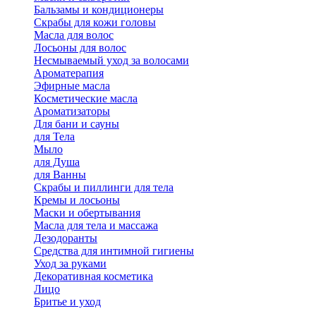
Бальзамы и кондиционеры
Скрабы для кожи головы
Масла для волос
Лосьоны для волос
Несмываемый уход за волосами
Ароматерапия
Эфирные масла
Косметические масла
Ароматизаторы
Для бани и сауны
для Тела
Мыло
для Душа
для Ванны
Скрабы и пиллинги для тела
Кремы и лосьоны
Маски и обертывания
Масла для тела и массажа
Дезодоранты
Средства для интимной гигиены
Уход за руками
Декоративная косметика
Лицо
Бритье и уход