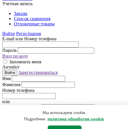
Учетная запись
Заказы
Список сравнения
Отложенные товары
Войти
Регистрация
E-mail или Номер телефона
Пароль
Вход по коду
Запомнить меня
Антибот
Зарегистрироваться
Войти
Имя
Фамилия
Номер телефона
или
Электронная почта
Мы используем cookie.
Придумайте пароль
Антибот
Подробнее:
политика обработки cookie
.
Регистрируясь, Вы даете согласие
на обработку персональных