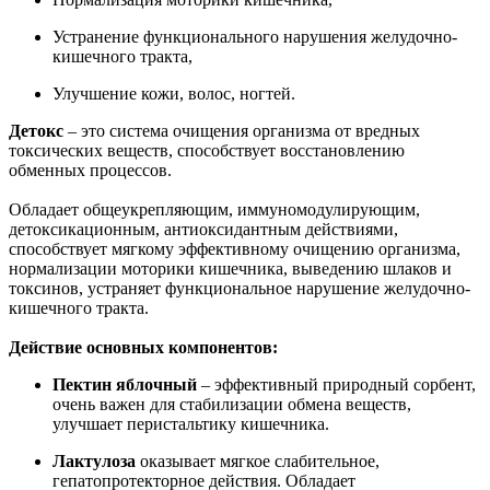
Устранение функционального нарушения желудочно-
кишечного тракта,
Улучшение кожи, волос, ногтей.
Детокс
– это система очищения организма от вредных
токсических веществ, способствует восстановлению
обменных процессов.
Обладает общеукрепляющим, иммуномодулирующим,
детоксикационным, антиоксидантным действиями,
способствует мягкому эффективному очищению организма,
нормализации моторики кишечника, выведению шлаков и
токсинов, устраняет функциональное нарушение желудочно-
кишечного тракта.
Действие основных компонентов:
Пектин яблочный
– эффективный природный сорбент,
очень важен для стабилизации обмена веществ,
улучшает перистальтику кишечника.
Лактулоза
оказывает мягкое слабительное,
гепатопротекторное действия. Обладает