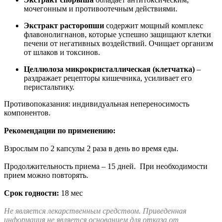
мочегонным и противоотечным действиями.
Экстракт расторопши
содержит мощный комплекс
флавонолигнанов, которые успешно защищают клетки
печени от негативных воздействий. Очищает организм
от шлаков и токсинов.
Целлюлоза микрокристаллическая (клетчатка)
–
раздражает рецепторы кишечника, усиливает его
перистальтику.
Противопоказания: индивидуальная непереносимость
компонентов.
Рекомендации по применению:
Взрослым по 2 капсулы 2 раза в день во время еды.
Продолжительность приема – 15 дней. При необходимости
прием можно повторять.
Срок годности:
18 мес
Не является лекарственным средством. Приведенная
информация не является основанием для отказа от