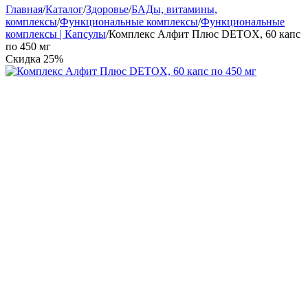
Главная
/
Каталог
/
Здоровье
/
БАДы, витамины,
комплексы
/
Функциональные комплексы
/
Функциональные
комплексы | Капсулы
/
Комплекс Алфит Плюс DETOX, 60 капс
по 450 мг
Скидка
25%