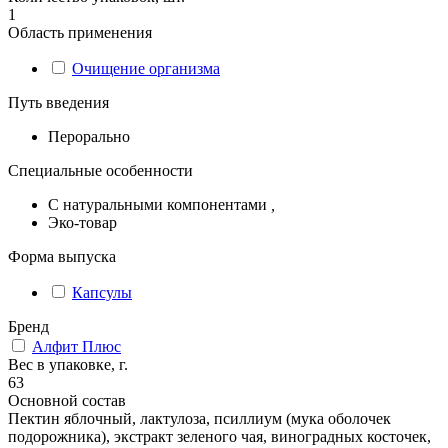
1
Область применения
Очищение организма
Путь введения
Перорально
Специальные особенности
С натуральными компонентами
,
Эко-товар
Форма выпуска
Капсулы
Бренд
Алфит Плюс
Вес в упаковке, г.
63
Основной состав
Пектин яблочный, лактулоза, псиллиум (мука оболочек
подорожника), экстракт зеленого чая, виноградных косточек,