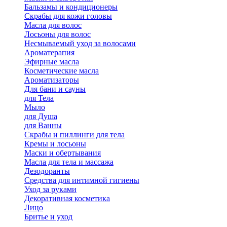
Бальзамы и кондиционеры
Скрабы для кожи головы
Масла для волос
Лосьоны для волос
Несмываемый уход за волосами
Ароматерапия
Эфирные масла
Косметические масла
Ароматизаторы
Для бани и сауны
для Тела
Мыло
для Душа
для Ванны
Скрабы и пиллинги для тела
Кремы и лосьоны
Маски и обертывания
Масла для тела и массажа
Дезодоранты
Средства для интимной гигиены
Уход за руками
Декоративная косметика
Лицо
Бритье и уход