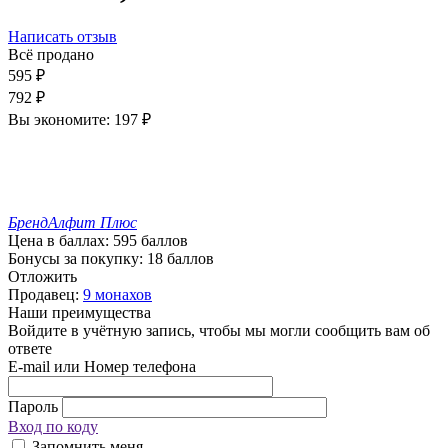
Написать отзыв
Всё продано
595
₽
792
₽
Вы экономите:
197
₽
Бренд
Алфит Плюс
Цена в баллах:
595 баллов
Бонусы за покупку:
18 баллов
Отложить
Продавец:
9 монахов
Наши преимущества
Войдите в учётную запись, чтобы мы могли сообщить вам об
ответе
E-mail или Номер телефона
Пароль
Вход по коду
Запомнить меня