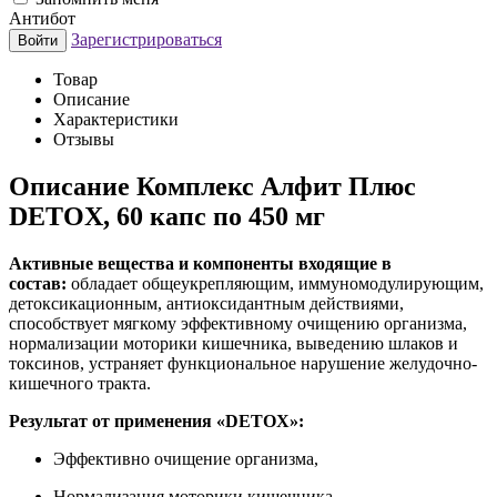
Антибот
Зарегистрироваться
Войти
Товар
Описание
Характеристики
Отзывы
Описание
Комплекс Алфит Плюс
DETOX, 60 капс по 450 мг
Активные вещества и компоненты входящие в
состав:
обладает общеукрепляющим, иммуномодулирующим,
детоксикационным, антиоксидантным действиями,
способствует мягкому эффективному очищению организма,
нормализации моторики кишечника, выведению шлаков и
токсинов, устраняет функциональное нарушение желудочно-
кишечного тракта.
Р
езультат от применения «DETOX»:
Эффективно очищение организма,
Нормализация моторики кишечника,