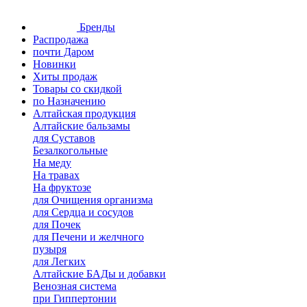
Бренды
Распродажа
почти Даром
Новинки
Хиты продаж
Товары со скидкой
по Назначению
Алтайская продукция
Алтайские бальзамы
для Суставов
Безалкогольные
На меду
На травах
На фруктозе
для Очищения организма
для Сердца и сосудов
для Почек
для Печени и желчного
пузыря
для Легких
Алтайские БАДы и добавки
Венозная система
при Гиппертонии