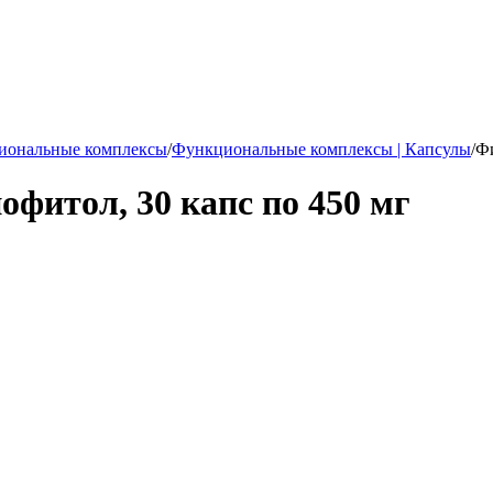
иональные комплексы
/
Функциональные комплексы | Капсулы
/
Фи
фитол, 30 капс по 450 мг