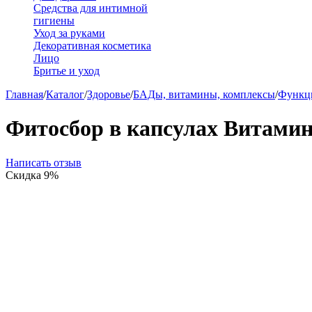
Средства для интимной
гигиены
Уход за руками
Декоративная косметика
Лицо
Бритье и уход
Главная
/
Каталог
/
Здоровье
/
БАДы, витамины, комплексы
/
Функц
Фитосбор в капсулах Витамино
Написать отзыв
Скидка
9%