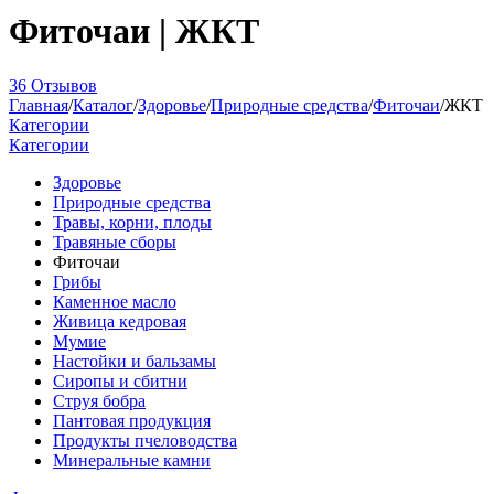
Фиточаи | ЖКТ
36 Отзывов
Главная
/
Каталог
/
Здоровье
/
Природные средства
/
Фиточаи
/
ЖКТ
Категории
Категории
Здоровье
Природные средства
Травы, корни, плоды
Травяные сборы
Фиточаи
Грибы
Каменное масло
Живица кедровая
Мумие
Настойки и бальзамы
Сиропы и сбитни
Струя бобра
Пантовая продукция
Продукты пчеловодства
Минеральные камни