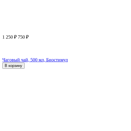
1 250
₽
750
₽
Чаговый чай, 500 мл, Биостимул
В корзину