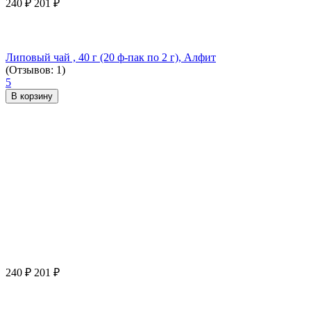
240
₽
201
₽
Липовый чай , 40 г (20 ф-пак по 2 г), Алфит
(Отзывов: 1)
5
В корзину
240
₽
201
₽