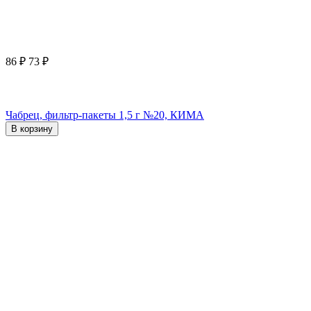
86
₽
73
₽
Чабрец, фильтр-пакеты 1,5 г №20, КИМА
В корзину