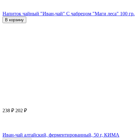
Напиток чайный "Иван-чай" С чабрецом "Маги леса" 100 гр.
В корзину
238
₽
202
₽
Иван-чай алтайский, ферментированный, 50 г, КИМА