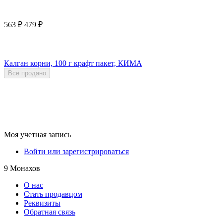
563
₽
479
₽
Калган корни, 100 г крафт пакет, КИМА
Всё продано
Моя учетная запись
Войти или зарегистрироваться
9 Монахов
О нас
Стать продавцом
Реквизиты
Обратная связь