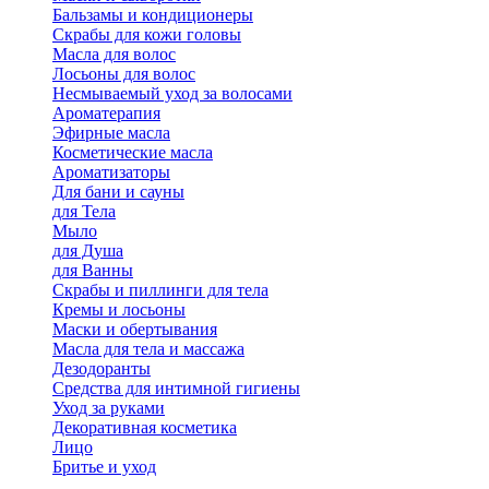
Бальзамы и кондиционеры
Скрабы для кожи головы
Масла для волос
Лосьоны для волос
Несмываемый уход за волосами
Ароматерапия
Эфирные масла
Косметические масла
Ароматизаторы
Для бани и сауны
для Тела
Мыло
для Душа
для Ванны
Скрабы и пиллинги для тела
Кремы и лосьоны
Маски и обертывания
Масла для тела и массажа
Дезодоранты
Средства для интимной гигиены
Уход за руками
Декоративная косметика
Лицо
Бритье и уход