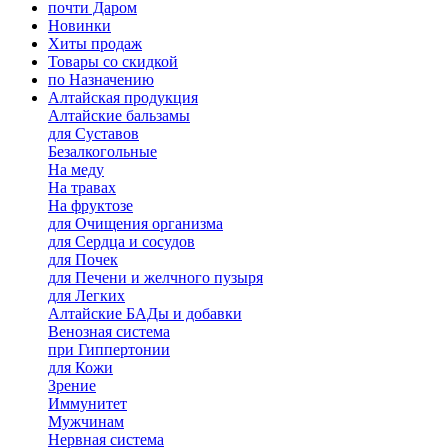
почти Даром
Новинки
Хиты продаж
Товары со скидкой
по Назначению
Алтайская продукция
Алтайские бальзамы
для Суставов
Безалкогольные
На меду
На травах
На фруктозе
для Очищения организма
для Сердца и сосудов
для Почек
для Печени и желчного пузыря
для Легких
Алтайские БАДы и добавки
Венозная система
при Гиппертонии
для Кожи
Зрение
Иммунитет
Мужчинам
Нервная система