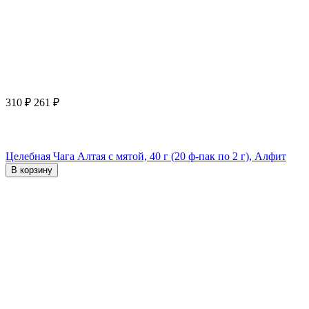
310
₽
261
₽
Целебная Чага Алтая с мятой, 40 г (20 ф-пак по 2 г), Алфит
В корзину