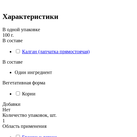
Характеристики
В одной упаковке
100 г.
В составе
Калган (лапчатка прямостоячая)
В составе
Один ингредиент
Вегетативная форма
Корни
Добавки
Нет
Количество упаковок, шт.
1
Область применения