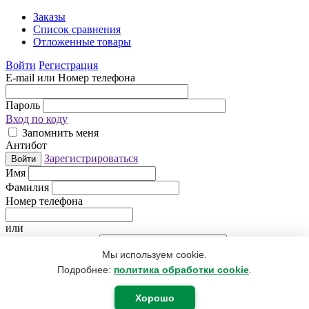
Заказы
Список сравнения
Отложенные товары
Войти
Регистрация
E-mail или Номер телефона
Пароль
Вход по коду
Запомнить меня
Антибот
Зарегистрироваться
Войти
Имя
Фамилия
Номер телефона
или
Электронная почта
Мы используем cookie.
Придумайте пароль
Антибот
Подробнее:
политика обработки cookie
.
Регистрируясь, Вы даете согласие
на обработку персональных
данных
.
Хорошо
Я уже зарегистрирован
Регистрация