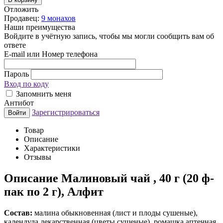
Отложить
Продавец:
9 монахов
Наши преимущества
Войдите в учётную запись, чтобы мы могли сообщить вам об
ответе
E-mail или Номер телефона
Пароль
Вход по коду
Запомнить меня
Антибот
Зарегистрироваться
Войти
Товар
Описание
Характеристики
Отзывы
Описание
Малиновый чай , 40 г (20 ф-
пак по 2 г), Алфит
Состав:
малина обыкновенная (лист и плоды сушеные),
календула лекарственная (цветы сушеные), ромашка аптечная