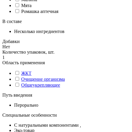
Мята
Ромашка аптечная
В составе
Несколько ингредиентов
Добавки
Нет
Количество упаковок, шт.
1
Область применения
ЖКТ
Очищение организма
Общеукрепляющее
Путь введения
Перорально
Специальные особенности
С натуральными компонентами
,
Эко-товар