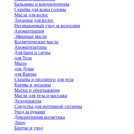
Бальзамы и кондиционеры
Скрабы для кожи головы
Масла для волос
Лосьоны для волос
Несмываемый уход за волосами
Ароматерапия
Эфирные масла
Косметические масла
Ароматизаторы
Для бани и сауны
для Тела
Мыло
для Душа
для Ванны
Скрабы и пиллинги для тела
Кремы и лосьоны
Маски и обертывания
Масла для тела и массажа
Дезодоранты
Средства для интимной гигиены
Уход за руками
Декоративная косметика
Лицо
Бритье и уход