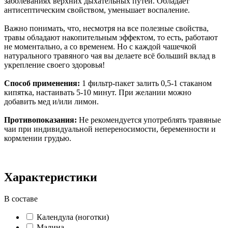
заболеваниях верхних дыхательных путей. Обладает
антисептическим свойством, уменьшает воспаление.
Важно понимать, что, несмотря на все полезные свойства,
травы обладают накопительным эффектом, то есть, работают
не моментально, а со временем. Но с каждой чашечкой
натурального травяного чая вы делаете всё больший вклад в
укрепление своего здоровья!
Способ применения:
1 фильтр-пакет залить 0,5-1 стаканом
кипятка, настаивать 5-10 минут. При желании можно
добавить мед и/или лимон.
Противопоказания:
Не рекомендуется употреблять травяные
чаи при индивидуальной непереносимости, беременности и
кормлении грудью.
Характеристики
В составе
Календула (ноготки)
Малина