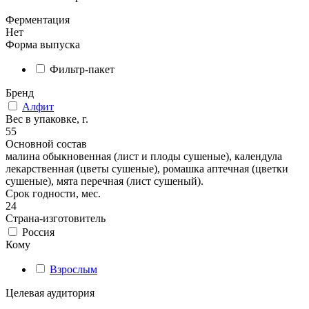
Ферментация
Нет
Форма выпуска
Фильтр-пакет
Бренд
Алфит
Вес в упаковке, г.
55
Основной состав
малина обыкновенная (лист и плоды сушеные), календула
лекарственная (цветы сушеные), ромашка аптечная (цветки
сушеные), мята перечная (лист сушеный).
Срок годности, мес.
24
Страна-изготовитель
Россия
Кому
Взрослым
Целевая аудитория