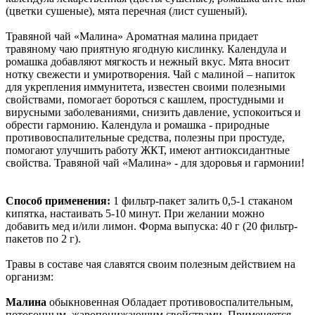
(цветки сушеные), мята перечная (лист сушеный).
Травяной чай «Малина» Ароматная малина придает
травяному чаю приятную ягодную кислинку. Календула и
ромашка добавляют мягкость и нежный вкус. Мята вносит
нотку свежести и умиротворения. Чай с малиной – напиток
для укрепления иммунитета, известен своими полезными
свойствами, помогает бороться с кашлем, простудными и
вирусными заболеваниями, снизить давление, успокоиться и
обрести гармонию. Календула и ромашка - природные
противовоспалительные средства, полезны при простуде,
помогают улучшить работу ЖКТ, имеют антиоксидантные
свойства. Травяной чай «Малина» - для здоровья и гармонии!
Способ применения:
1 фильтр-пакет залить 0,5-1 стаканом
кипятка, настаивать 5-10 минут. При желании можно
добавить мед и/или лимон. Форма выпуска: 40 г (20 фильтр-
пакетов по 2 г).
Травы в составе чая славятся своим полезным действием на
организм:
Малина
обыкновенная Обладает противовоспалительным,
потогонным, жаропонижающим свойствами. Применяется