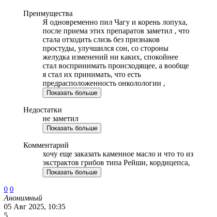
Преимущества
Я одновременно пил Чагу и корень лопуха,
после приема этих препаратов заметил , что
стала отходить слизь без признаков
простуды, улучшился сон, со стороны
желудка изменений ни каких, спокойнее
стал воспринимать происходящее, а вообще
я стал их принимать, что есть
предрасположенность онколологии ,
Показать больше
Недостатки
не заметил
Показать больше
Комментарий
хочу еще заказать каменное масло и что то из
экстрактов грибов типа Рейши, кордицепса,
Показать больше
0
0
Анонимный
05 Авг 2025, 10:35
5