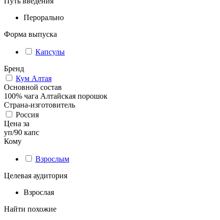
Путь введения
Перорально
Форма выпуска
Капсулы
Бренд
Кум Алтая
Основной состав
100% чага Алтайская порошок
Страна-изготовитель
Россия
Цена за
уп/90 капс
Кому
Взрослым
Целевая аудитория
Взрослая
Найти похожие