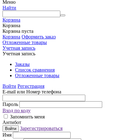
Меню
Найти
Корзина
Корзина
Корзина пуста
Корзина
Оформить заказ
Отложенные товары
Учетная запись
Учетная запись
Заказы
Список сравнения
Отложенные товары
Войти
Регистрация
E-mail или Номер телефона
Пароль
Вход по коду
Запомнить меня
Антибот
Зарегистрироваться
Войти
Имя