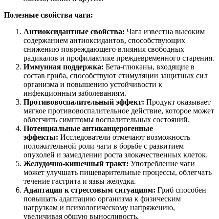
Полезные свойства чаги:
Антиоксидантные свойства:
Чага известна высоким
содержанием антиоксидантов, способствующих
снижению повреждающего влияния свободных
радикалов и профилактике преждевременного старения.
Иммунная поддержка:
Бета-глюканы, входящие в
состав гриба, способствуют стимуляции защитных сил
организма и повышению устойчивости к
инфекционным заболеваниям.
Противовоспалительный эффект:
Продукт оказывает
мягкое противовоспалительное действие, которое может
облегчить симптомы воспалительных состояний.
Потенциальные антиканцерогенные
эффекты:
Исследователи отмечают возможность
положительной роли чаги в борьбе с развитием
опухолей и замедлении роста злокачественных клеток.
Желудочно-кишечный тракт:
Употребление чаги
может улучшать пищеварительные процессы, облегчать
течение гастрита и язвы желудка.
Адаптация к стрессовым ситуациям:
Гриб способен
повышать адаптацию организма к физическим
нагрузкам и психологическому напряжению,
увеличивая общую выносливость.