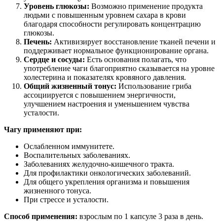
Уровень глюкозы:
Возможно применение продукта
людьми с повышенным уровнем сахара в крови
благодаря способности регулировать концентрацию
глюкозы.
Печень:
Активизирует восстановление тканей печени и
поддерживает нормальное функционирование органа.
Сердце и сосуды:
Есть основания полагать, что
употребление чаги благоприятно сказывается на уровне
холестерина и показателях кровяного давления.
Общий жизненный тонус:
Использование гриба
ассоциируется с повышением энергичности,
улучшением настроения и уменьшением чувства
усталости.
Чагу применяют при:
Ослабленном иммунитете.
Воспалительных заболеваниях.
Заболеваниях желудочно-кишечного тракта.
Для профилактики онкологических заболеваний.
Для общего укрепления организма и повышения
жизненного тонуса.
При стрессе и усталости.
Способ применения:
взрослым по 1 капсуле 3 раза в день.