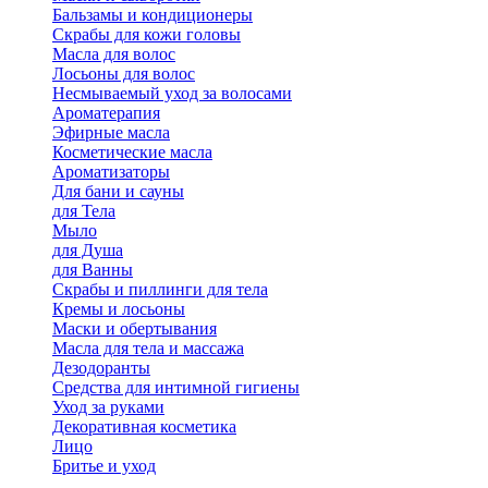
Бальзамы и кондиционеры
Скрабы для кожи головы
Масла для волос
Лосьоны для волос
Несмываемый уход за волосами
Ароматерапия
Эфирные масла
Косметические масла
Ароматизаторы
Для бани и сауны
для Тела
Мыло
для Душа
для Ванны
Скрабы и пиллинги для тела
Кремы и лосьоны
Маски и обертывания
Масла для тела и массажа
Дезодоранты
Средства для интимной гигиены
Уход за руками
Декоративная косметика
Лицо
Бритье и уход