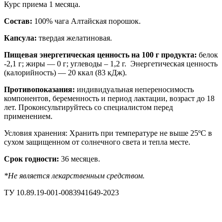
Курс приема 1 месяца.
Состав:
100% чага Алтайская порошок.
Капсула:
твердая желатиновая.
Пищевая энергетическая ценность на 100 г продукта:
белок
-2,1 г; жиры — 0 г; углеводы – 1,2 г. Энергетическая ценность
(калорийность) — 20 ккал (83 кДж).
Противопоказания:
индивидуальная непереносимость
компонентов, беременность и период лактации, возраст до 18
лет. Проконсультируйтесь со специалистом перед
применением.
Условия хранения: Хранить при температуре не выше 25ºС в
сухом защищенном от солнечного света и тепла месте.
Срок годности:
36 месяцев.
*Не является лекарственным средством.
ТУ 10.89.19-001-0083941649-2023