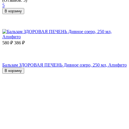
(Отзывов: 5)
5
В корзину
580
₽
386
₽
Бальзам ЗДОРОВАЯ ПЕЧЕНЬ Дивное озеро, 250 мл, Апифито
В корзину