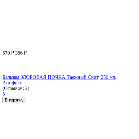
570
₽
386
₽
Бальзам ЗДОРОВАЯ ПОЧКА Таежный Скит, 250 мл,
Апифито
(Отзывов: 2)
5
В корзину