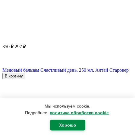
350
₽
297
₽
Медовый бальзам Счастливый день, 250 мл, Алтай Старовер
В корзину
Мы используем cookie.
Подробнее:
политика обработки cookie
.
Хорошо