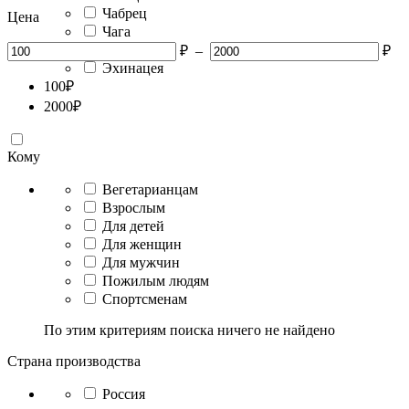
Чабрец
Цена
Чага
Черемуха
₽
–
₽
Эхинацея
100
₽
2000
₽
Кому
Вегетарианцам
Взрослым
Для детей
Для женщин
Для мужчин
Пожилым людям
Спортсменам
По этим критериям поиска ничего не найдено
Страна производства
Россия