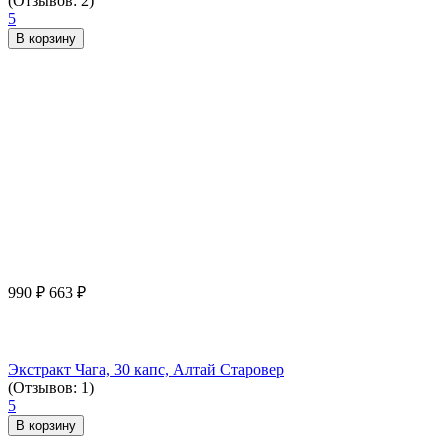
(Отзывов: 2)
5
В корзину
990
₽
663
₽
Экстракт Чага, 30 капс, Алтай Старовер
(Отзывов: 1)
5
В корзину