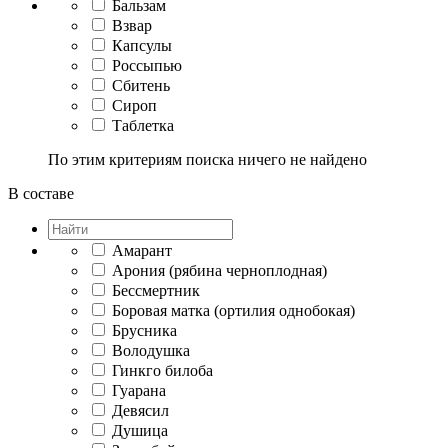
Бальзам
Взвар
Капсулы
Россыпью
Сбитень
Сироп
Таблетка
По этим критериям поиска ничего не найдено
В составе
Амарант
Арония (рябина черноплодная)
Бессмертник
Боровая матка (ортилия однобокая)
Брусника
Володушка
Гинкго билоба
Гуарана
Девясил
Душица