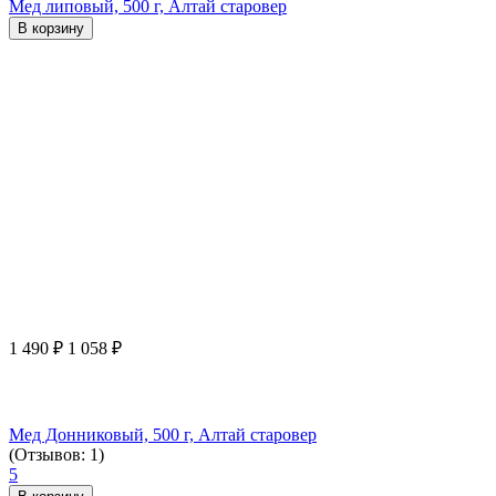
Мед липовый, 500 г, Алтай старовер
В корзину
1 490
₽
1 058
₽
Мед Донниковый, 500 г, Алтай старовер
(Отзывов: 1)
5