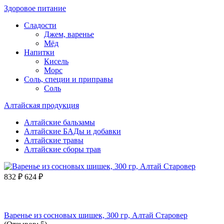
Здоровое питание
Сладости
Джем, варенье
Мёд
Напитки
Кисель
Морс
Соль, специи и приправы
Соль
Алтайская продукция
Алтайские бальзамы
Алтайские БАДы и добавки
Алтайские травы
Алтайские сборы трав
832
₽
624
₽
Варенье из сосновых шишек, 300 гр, Алтай Старовер