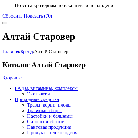
По этим критериям поиска ничего не найдено
Сбросить
Показать (70)
Алтай Старовер
Главная
/
Бренд
/
Алтай Старовер
Каталог Алтай Старовер
Здоровье
БАДы, витамины, комплексы
Экстракты
Природные средства
Травы, корни, плоды
Травяные сборы
Настойки и бальзамы
Сиропы и сбитни
Пантовая продукция
Продукты пчеловодства