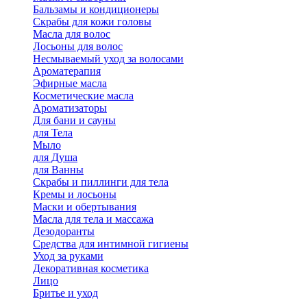
Бальзамы и кондиционеры
Скрабы для кожи головы
Масла для волос
Лосьоны для волос
Несмываемый уход за волосами
Ароматерапия
Эфирные масла
Косметические масла
Ароматизаторы
Для бани и сауны
для Тела
Мыло
для Душа
для Ванны
Скрабы и пиллинги для тела
Кремы и лосьоны
Маски и обертывания
Масла для тела и массажа
Дезодоранты
Средства для интимной гигиены
Уход за руками
Декоративная косметика
Лицо
Бритье и уход