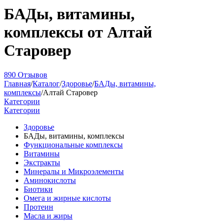
БАДы, витамины,
комплексы от Алтай
Старовер
890 Отзывов
Главная
/
Каталог
/
Здоровье
/
БАДы, витамины,
комплексы
/
Алтай Старовер
Категории
Категории
Здоровье
БАДы, витамины, комплексы
Функциональные комплексы
Витамины
Экстракты
Минералы и Микроэлементы
Аминокислоты
Биотики
Омега и жирные кислоты
Протеин
Масла и жиры