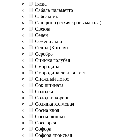
Ряска
Сабаль пальметто
Сабельник
Сангрина (сухая кровь марала)
Свекла
Селен
Семена льна
Сенна (Кассия)
Серебро
Синюха голубая
Смородина
Смородина черная лист
Снежный лотос
Сок шпината
Солодка
Солодки корень
Солянка холмовая
Сосна хвоя
Сосна шишки
Соссюрея
Софора
Софора японская