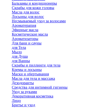
Бальзамы и кондиционеры
Скрабы для кожи головы
Масла для волос
Лосьоны для волос
Несмываемый уход за волосами
Ароматерапия
Эфирные масла
Косметические масла
Ароматизаторы
Для бани и сауны
для Тела
Мыло
для Душа
для Ванны
Скрабы и пиллинги для тела
Кремы и лосьоны
Маски и обертывания
Масла для тела и массажа
Дезодоранты
Средства для интимной гигиены
Уход за руками
Декоративная косметика
Лицо
Бритье и уход