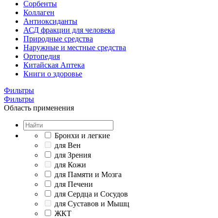
Сорбенты
Коллаген
Антиоксиданты
АСД фракции для человека
Природные средства
Наружные и местные средства
Ортопедия
Китайская Аптека
Книги о здоровье
Фильтры
Фильтры
Область применения
Бронхи и легкие
для Вен
для Зрения
для Кожи
для Памяти и Мозга
для Печени
для Сердца и Сосудов
для Суставов и Мышц
ЖКТ