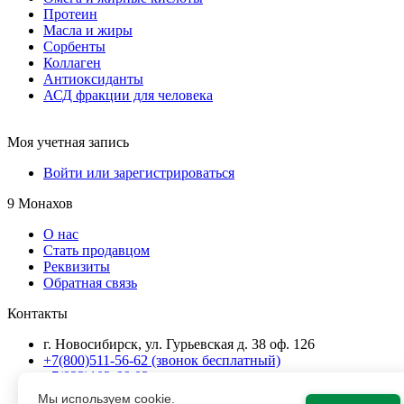
Протеин
Масла и жиры
Сорбенты
Коллаген
Антиоксиданты
АСД фракции для человека
Моя учетная запись
Войти или зарегистрироваться
9 Монахов
О нас
Стать продавцом
Реквизиты
Обратная связь
Контакты
г. Новосибирск, ул. Гурьевская д. 38 оф. 126
+7(800)511-56-62 (звонок бесплатный)
+7(923)102-66-02
+7(383) 202-12-62
Мы используем cookie.