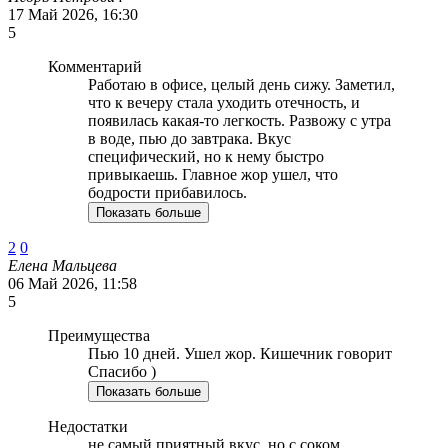
17 Май 2026, 16:30
5
Комментарий
Работаю в офисе, целый день сижу. Заметил,
что к вечеру стала уходить отечность, и
появилась какая-то легкость. Развожу с утра
в воде, пью до завтрака. Вкус
специфический, но к нему быстро
привыкаешь. Главное жор ушел, что
бодрости прибавилось.
Показать больше
2
0
Елена Мальцева
06 Май 2026, 11:58
5
Преимущества
Пью 10 дней. Ушел жор. Кишечник говорит
Спасибо )
Показать больше
Недостатки
не самый приятный вкус, но с соком