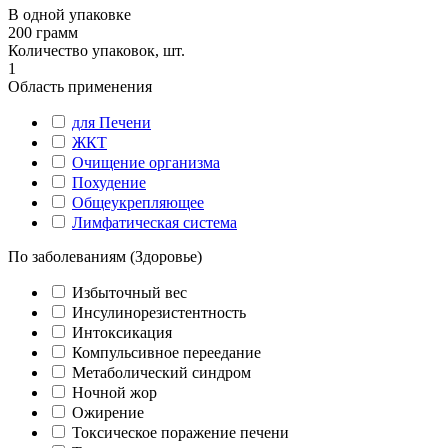
В одной упаковке
200 грамм
Количество упаковок, шт.
1
Область применения
для Печени
ЖКТ
Очищение организма
Похудение
Общеукрепляющее
Лимфатическая система
По заболеваниям (Здоровье)
Избыточный вес
Инсулинорезистентность
Интоксикация
Компульсивное переедание
Метаболический синдром
Ночной жор
Ожирение
Токсическое поражение печени