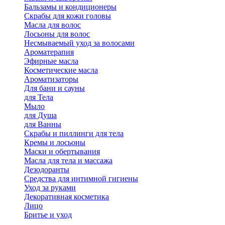
Бальзамы и кондиционеры
Скрабы для кожи головы
Масла для волос
Лосьоны для волос
Несмываемый уход за волосами
Ароматерапия
Эфирные масла
Косметические масла
Ароматизаторы
Для бани и сауны
для Тела
Мыло
для Душа
для Ванны
Скрабы и пиллинги для тела
Кремы и лосьоны
Маски и обертывания
Масла для тела и массажа
Дезодоранты
Средства для интимной гигиены
Уход за руками
Декоративная косметика
Лицо
Бритье и уход