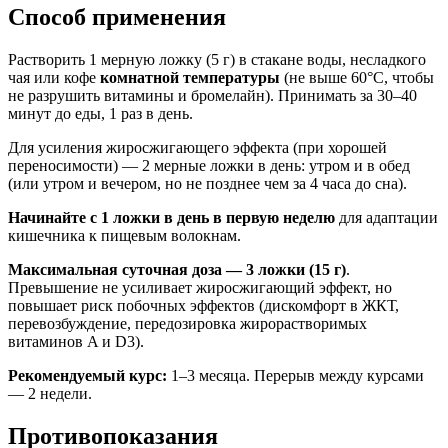
Способ применения
Растворить 1 мерную ложку (5 г) в стакане воды, несладкого
чая или кофе
комнатной температуры
(не выше 60°C, чтобы
не разрушить витамины и бромелайн). Принимать за 30–40
минут до еды, 1 раз в день.
Для усиления жиросжигающего эффекта (при хорошей
переносимости) — 2 мерные ложки в день: утром и в обед
(или утром и вечером, но не позднее чем за 4 часа до сна).
Начинайте с 1 ложки в день в первую неделю
для адаптации
кишечника к пищевым волокнам.
Максимальная суточная доза — 3 ложки (15 г)
.
Превышение не усиливает жиросжигающий эффект, но
повышает риск побочных эффектов (дискомфорт в ЖКТ,
перевозбуждение, передозировка жирорастворимых
витаминов A и D3).
Рекомендуемый курс:
1–3 месяца. Перерыв между курсами
— 2 недели.
Противопоказания