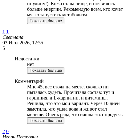
инулину!). Кожа стала чище, и появилось
больше энергии. Рекомендую всем, кто хочет
мягко запустить метаболизм.
Показать больше
1
1
Светлана
03 Июл 2026, 12:55
5
Недостатки
нет
Показать больше
Комментарий
Мне 45, вес стоял на месте, сколько ни
пыталась худеть. Прочитала состав: тут и
гарциния, и L-карнитин, и витамины.
Решила, что это мой вариант. Через 10 дней
заметила, что ушла вода и живот стал
меньше. Очень рада, что нашла этот продукт.
Показать больше
2
0
Игорь Петрович