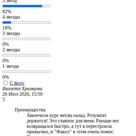
5 звёзд
82%
4 звезды
18%
3 звезды
0%
2 звезды
0%
1 звезда
0%
С фото
Виолета Храмцова
26 Июл 2026, 15:50
5
Преимущества
Закончила курс месяц назад. Результат
держится! Это главное для меня. Раньше вес
возвращался быстро, а тут я перестроила
привычки, и "Факел" в этом очень помог.