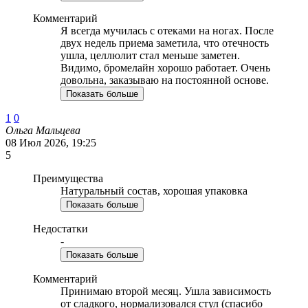
Комментарий
Я всегда мучилась с отеками на ногах. После
двух недель приема заметила, что отечность
ушла, целлюлит стал меньше заметен.
Видимо, бромелайн хорошо работает. Очень
довольна, заказываю на постоянной основе.
Показать больше
1
0
Ольга Мальцева
08 Июл 2026, 19:25
5
Преимущества
Натуральный состав, хорошая упаковка
Показать больше
Недостатки
-
Показать больше
Комментарий
Принимаю второй месяц. Ушла зависимость
от сладкого, нормализовался стул (спасибо