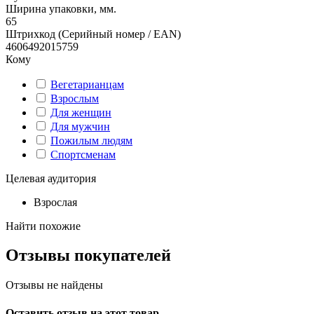
Ширина упаковки, мм.
65
Штрихкод (Серийный номер / EAN)
4606492015759
Кому
Вегетарианцам
Взрослым
Для женщин
Для мужчин
Пожилым людям
Спортсменам
Целевая аудитория
Взрослая
Найти похожие
Отзывы покупателей
Отзывы не найдены
Оставить отзыв на этот товар