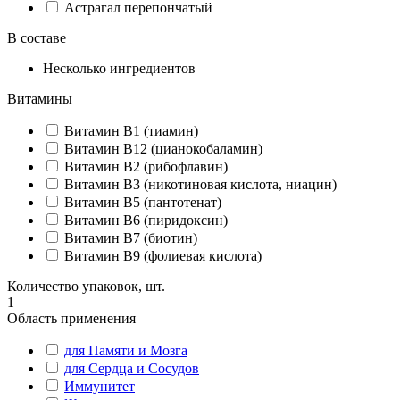
Астрагал перепончатый
В составе
Несколько ингредиентов
Витамины
Витамин B1 (тиамин)
Витамин B12 (цианокобаламин)
Витамин B2 (рибофлавин)
Витамин B3 (никотиновая кислота, ниацин)
Витамин B5 (пантотенат)
Витамин B6 (пиридоксин)
Витамин B7 (биотин)
Витамин B9 (фолиевая кислота)
Количество упаковок, шт.
1
Область применения
для Памяти и Мозга
для Сердца и Сосудов
Иммунитет