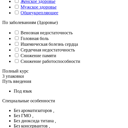
Женское здоровье
Мужское здоровье
Общеукрепляющее
По заболеваниям (Здоровье)
Венозная недостаточность
Головная боль
Ишемическая болезнь сердца
Сердечная недостаточность
Снижение памяти
Снижение работоспособности
Полный курс
3 упаковки
Путь введения
Под язык
Специальные особенности
Без ароматизаторов
,
Без ГМО
,
Без диоксида титана
,
Без консервантов
,