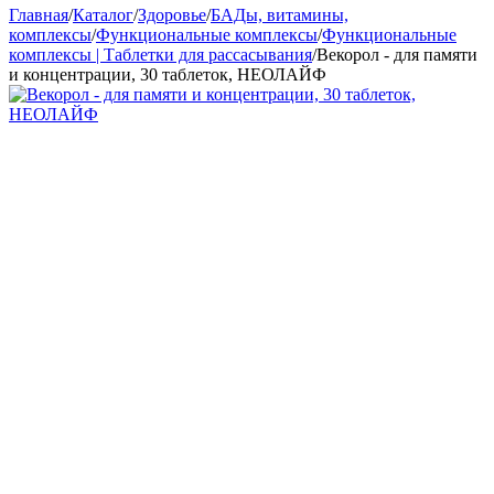
Главная
/
Каталог
/
Здоровье
/
БАДы, витамины,
комплексы
/
Функциональные комплексы
/
Функциональные
комплексы | Таблетки для рассасывания
/
Векорол - для памяти
и концентрации, 30 таблеток, НЕОЛАЙФ