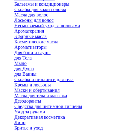
Бальзамы и кондиционеры
Скрабы для кожи головы
Масла для волос
Лосьоны для волос
Несмываемый уход за волосами
Ароматерапия
Эфирные масла
Косметические масла
Ароматизаторы
Для бани и сауны
для Тела
Мыло
для Душа
для Ванны
Скрабы и пиллинги для тела
Кремы и лосьоны
Маски и обертывания
Масла для тела и массажа
Дезодоранты
Средства для интимной гигиены
Уход за руками
Декоративная косметика
Лицо
Бритье и уход