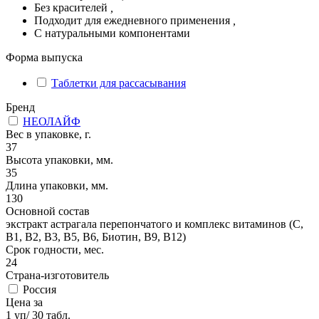
Без красителей
,
Подходит для ежедневного применения
,
С натуральными компонентами
Форма выпуска
Таблетки для рассасывания
Бренд
НЕОЛАЙФ
Вес в упаковке, г.
37
Высота упаковки, мм.
35
Длина упаковки, мм.
130
Основной состав
экстракт астрагала перепончатого и комплекс витаминов (С,
В1, В2, В3, В5, В6, Биотин, В9, В12)
Срок годности, мес.
24
Страна-изготовитель
Россия
Цена за
1 уп/ 30 табл.