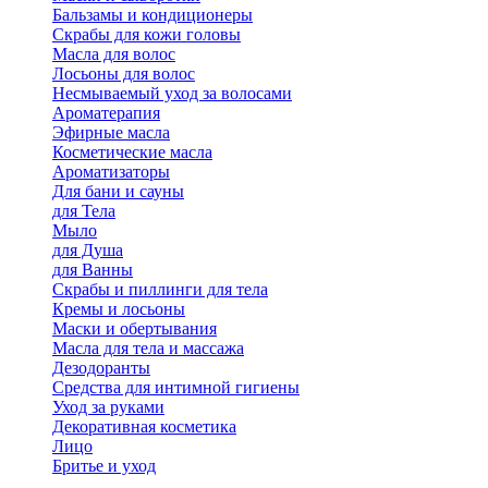
Бальзамы и кондиционеры
Скрабы для кожи головы
Масла для волос
Лосьоны для волос
Несмываемый уход за волосами
Ароматерапия
Эфирные масла
Косметические масла
Ароматизаторы
Для бани и сауны
для Тела
Мыло
для Душа
для Ванны
Скрабы и пиллинги для тела
Кремы и лосьоны
Маски и обертывания
Масла для тела и массажа
Дезодоранты
Средства для интимной гигиены
Уход за руками
Декоративная косметика
Лицо
Бритье и уход