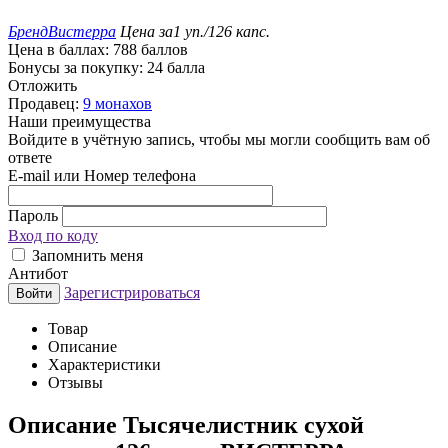
Бренд
Вистерра
Цена за
1 уп./126 капс.
Цена в баллах:
788 баллов
Бонусы за покупку:
24 балла
Отложить
Продавец:
9 монахов
Наши преимущества
Войдите в учётную запись, чтобы мы могли сообщить вам об
ответе
E-mail или Номер телефона
Пароль
Вход по коду
Запомнить меня
Антибот
Зарегистрироваться
Войти
Товар
Описание
Характеристики
Отзывы
Описание
Тысячелистник сухой