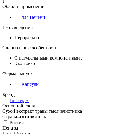
1
Область применения
для Печени
Путь введения
Перорально
Специальные особенности
С натуральными компонентами
,
Эко-товар
Форма выпуска
Капсулы
Бренд
Вистерра
Основной состав
Сухой экстракт травы тысячелистника
Страна-изготовитель
Россия
Цена за
1 уп./126 капс.