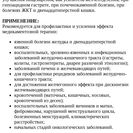
гипоацидном гастрите, при почечнокаменной болезни, при
болезнях ЖКТ и двенадцатиперстной кишки.
ПРИМЕНЕНИЕ:
Рекомендуется для профилактики и усиления эффекта
медикаментозной терапии:
язвенной болезни желудка и двенадцатиперстной
кишки;
воспалительных, эрозивно-язвенных и инфекционных
заболеваний желудочно-кишечного тракта (гастриты,
колиты, гастроэнтериты, диареи различной этиологии);
заболеваний печени и желчевыводящих путей;
для профилактики рецидивов заболеваний желудочно-
кишечного тракта;
для достижения желчегонного эффекта при дискинезии
желчевыводящих путей;
кровотечений (маточных, кишечных, носовых,
кровотечений из десен);
воспалительных заболеваний яичников и матки,
фибромиомы, нарушений менструального цикла,
болезненных менструаций, климактерических
расстройствах;
начальных стадий онкологических заболеваний.