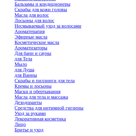
Бальзамы и кондиционеры
Скрабы для кожи головы
Масла для волос
Лосьоны для волос
Несмываемый уход за волосами
Ароматерапия
Эфирные масла
Косметические масла
Ароматизаторы
Для бани и сауны
для Тела
Мыло
для Душа
для Ванны
Скрабы и пиллинги для тела
Кремы и лосьоны
Маски и обертывания
Масла для тела и массажа
Дезодоранты
Средства для интимной гигиены
Уход за руками
Декоративная косметика
Лицо
Бритье и уход