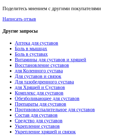
Поделитесь мнением с другими покупателями
Написать отзыв
Другие запросы
Аптека для суставов
Боль в мышцах
Боль в суставах
Витамины для суставов и хрящей
Восстановление суставов
для Коленного сустава
Для суставов и связок
Для тазобедренного сустава
для Хрящей и Суставов
Комплекс для суставов
Обезболивающее для суставов
Препараты для суставов
Противовоспалительное для суставов
Состав для суставов
Средство для суставов
Укрепление суставов
Укрепление хрящей и связок