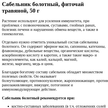
Сабельник болотный, фиточай
травяной, 50 г
Растение используют для усиления иммунитета, при
проблемах с позвоночником, суставами, гнойных ранах,
болезнях печени и нарушениях обмена веществ, а также в
гинекологии.
Отдельно нужно отметить уникальный состав сабельника
болотного. Он содержит эфирное масло, сапонины, катехины,
флавоноиды, дубильные вещества, органические кислоты,
аскорбиновую кислоту и каротин, а также такие макро- и
микроэлементы, как калий, кальций, магний,
железо, марганец, медь и цинк.
Благодаря богатому составу сабельник обладает множеством
полезных свойств. Он оказывает
болеутоляющее, противоопухолевое, жаропонижающее, противо
ранозаживляющее, вяжущее, потогонное и
иммуномодулирующее действие.
Сабельник болотный рекомендуется при:
костно-суставных заболеваниях (в т.ч. отложениях солей