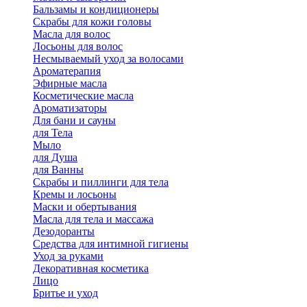
Бальзамы и кондиционеры
Скрабы для кожи головы
Масла для волос
Лосьоны для волос
Несмываемый уход за волосами
Ароматерапия
Эфирные масла
Косметические масла
Ароматизаторы
Для бани и сауны
для Тела
Мыло
для Душа
для Ванны
Скрабы и пиллинги для тела
Кремы и лосьоны
Маски и обертывания
Масла для тела и массажа
Дезодоранты
Средства для интимной гигиены
Уход за руками
Декоративная косметика
Лицо
Бритье и уход