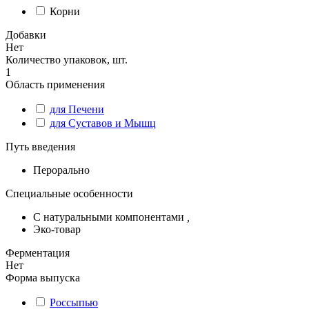
Корни
Добавки
Нет
Количество упаковок, шт.
1
Область применения
для Печени
для Суставов и Мышц
Путь введения
Перорально
Специальные особенности
С натуральными компонентами
,
Эко-товар
Ферментация
Нет
Форма выпуска
Россыпью