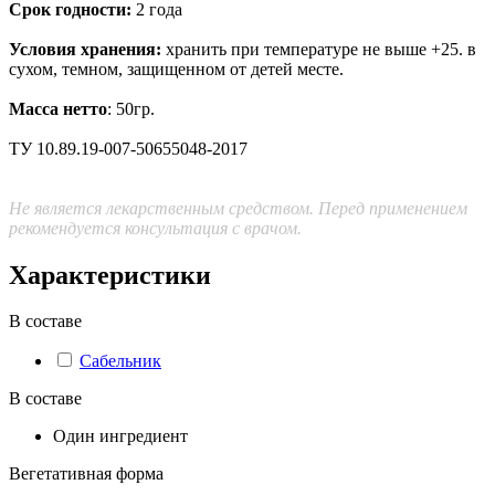
Срок годности:
2 года
Условия хранения:
хранить при температуре не выше +25. в
сухом, темном, защищенном от детей месте.
Масса нетто
: 50гр.
ТУ 10.89.19-007-50655048-2017
Не является лекарственным средством. Перед применением
рекомендуется консультация с врачом.
Характеристики
В составе
Сабельник
В составе
Один ингредиент
Вегетативная форма