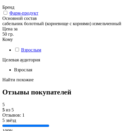
Бренд
Фарм-продукт
Основной состав
сабельник болотный (корневище с корнями) измельченный
Цена за
50 гр.
Кому
Взрослым
Целевая аудитория
Взрослая
Найти похожие
Отзывы покупателей
5
5
из 5
Отзывов: 1
5 звёзд
100%