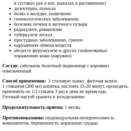
в суставах рук и ног, вывихах и растяжениях)
дизентерии, поносах
болях в желудке, кишечнике
гинекологических заболеваниях
болезнях печени и желчного пузыря
радикулите, ревматизме
туберкулезе легких
простудных заболеваниях, гриппе
нарушениях обмена веществ
абсцессе фурункулезе и других гнойничковых
поражениях кожи (наружно)
Состав
: сабельник болотный (корневище с корнями)
измельченный
Способ применения:
1 столовую ложку фиточая залить
1 стаканом (200 мл) кипятка, настоять 15-20 минут, процедить,
принимать по 1/2 стакана 3 раз в день во время еды.
Готовый настой хранить в холодильнике.
Продолжительность приема:
1 месяц.
Противопоказания:
индивидуальная непереносимость
компонентов, беременность, кормление грудью.