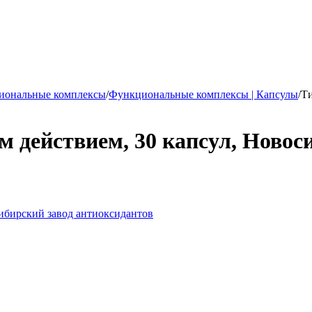
иональные комплексы
/
Функциональные комплексы | Капсулы
/
Ти
 действием, 30 капсул, Новос