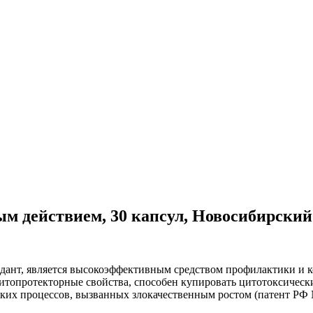
м действием, 30 капсул, Новосибирский
т, является высокоэффективным средством профилактики и ко
топротекторные свойства, способен купировать цитотоксические
ких процессов, вызванных злокачественным ростом (патент РФ 