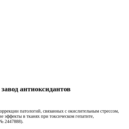
 завод антиоксидантов
ррекции патологий, связанных с окислительным стрессом,
 эффекты в тканях при токсическом гепатите,
№ 2447888).