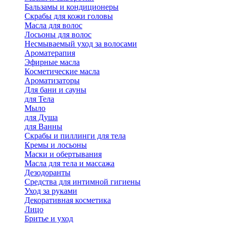
Бальзамы и кондиционеры
Скрабы для кожи головы
Масла для волос
Лосьоны для волос
Несмываемый уход за волосами
Ароматерапия
Эфирные масла
Косметические масла
Ароматизаторы
Для бани и сауны
для Тела
Мыло
для Душа
для Ванны
Скрабы и пиллинги для тела
Кремы и лосьоны
Маски и обертывания
Масла для тела и массажа
Дезодоранты
Средства для интимной гигиены
Уход за руками
Декоративная косметика
Лицо
Бритье и уход