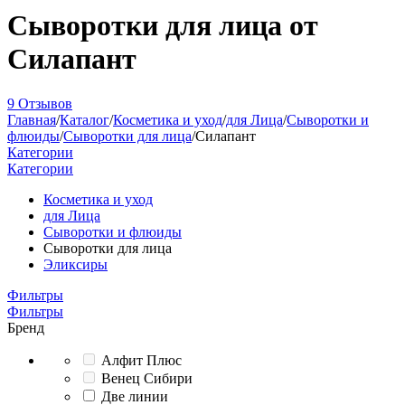
Сыворотки для лица от
Силапант
9 Отзывов
Главная
/
Каталог
/
Косметика и уход
/
для Лица
/
Сыворотки и
флюиды
/
Сыворотки для лица
/
Силапант
Категории
Категории
Косметика и уход
для Лица
Сыворотки и флюиды
Сыворотки для лица
Эликсиры
Фильтры
Фильтры
Бренд
Алфит Плюс
Венец Сибири
Две линии