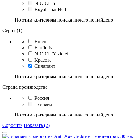
NIO CITY
Royal Thai Herb
По этим критериям поиска ничего не найдено
Серия (1)
Erilem
Fitofloris
NIO CITY violet
Красота
Силапант
По этим критериям поиска ничего не найдено
Страна производства
Россия
Тайланд
По этим критериям поиска ничего не найдено
Сбросить
Показать (2)