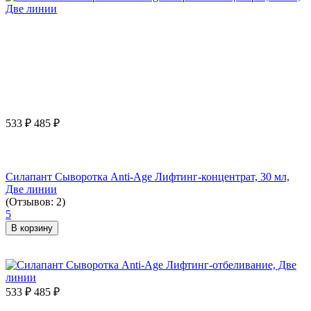
533
₽
485
₽
Силапант Сыворотка Anti-Age Лифтинг-концентрат, 30 мл,
Две линии
(Отзывов: 2)
5
В корзину
533
₽
485
₽