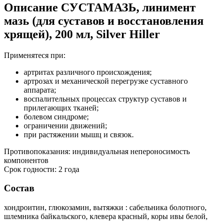
Описание
СУСТАМАЗЬ, линимент
мазь (для суставов и восстановления
хрящей), 200 мл, Silver Hiller
Применятеся при:
артритах различного происхождения;
артрозах и механической перегрузке суставного
аппарата;
воспалительных процессах структур суставов и
прилегающих тканей;
болевом синдроме;
ограничении движений;
при растяжении мышц и связок.
Противопоказания: индивидуальная непероносимость
компонентов
Срок годности: 2 года
Состав
хондроитин, глюкозамин, вытяжки : сабельника болотного,
шлемника байкальского, клевера красный, коры ивы белой,