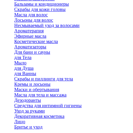
Бальзамы и кондиционеры
Скрабы для кожи головы
Масла для волос
Лосьоны для волос
Несмываемый уход за волосами
Ароматерапия
Эфирные масла
Косметические масла
Ароматизаторы
Для бани и сауны
для Тела
Мыло
для Душа
для Ванны
Скрабы и пиллинги для тела
Кремы и лосьоны
Маски и обертывания
Масла для тела и массажа
Дезодоранты
Средства для интимной гигиены
Уход за руками
Декоративная косметика
Лицо
Бритье и уход