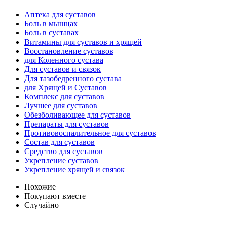
Аптека для суставов
Боль в мышцах
Боль в суставах
Витамины для суставов и хрящей
Восстановление суставов
для Коленного сустава
Для суставов и связок
Для тазобедренного сустава
для Хрящей и Суставов
Комплекс для суставов
Лучшее для суставов
Обезболивающее для суставов
Препараты для суставов
Противовоспалительное для суставов
Состав для суставов
Средство для суставов
Укрепление суставов
Укрепление хрящей и связок
Похожие
Покупают вместе
Случайно