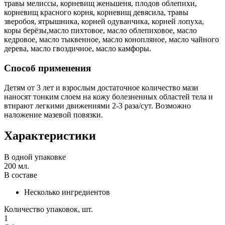
травы мелиссы, корневищ женьшеня, плодов облепихи,
корневищ красного корня, корневищ девясила, травы
зверобоя, ятрышника, корней одуванчика, корней лопуха,
коры берёзы,масло пихтовое, масло облепиховое, масло
кедровое, масло тыквенное, масло конопляное, масло чайного
дерева, масло гвоздичное, масло камфоры.
Способ применения
Детям от 3 лет и взрослым достаточное количество мази
наносят тонким слоем на кожу болезненных областей тела и
втирают легкими движениями 2-3 раза/сут. Возможно
наложение мазевой повязки.
Характеристики
В одной упаковке
200 мл.
В составе
Несколько ингредиентов
Количество упаковок, шт.
1