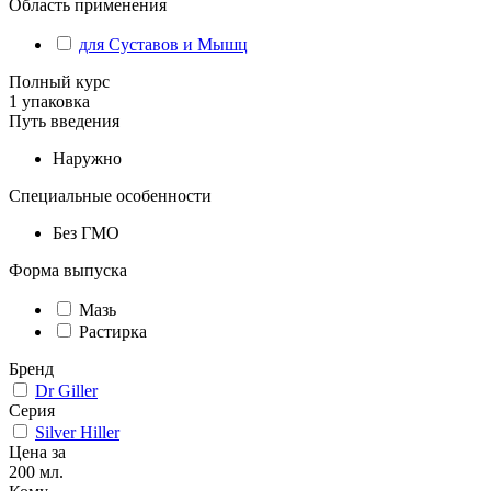
Область применения
для Суставов и Мышц
Полный курс
1 упаковка
Путь введения
Наружно
Специальные особенности
Без ГМО
Форма выпуска
Мазь
Растирка
Бренд
Dr Giller
Серия
Silver Hiller
Цена за
200 мл.