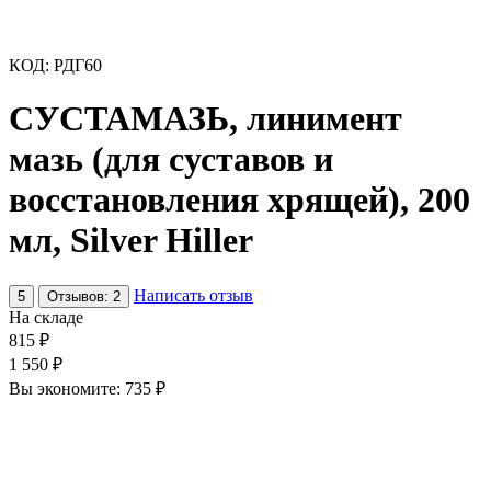
КОД:
РДГ60
СУСТАМАЗЬ, линимент
мазь (для суставов и
восстановления хрящей), 200
мл, Silver Hiller
Написать отзыв
5
Отзывов: 2
На складе
815
₽
1 550
₽
Вы экономите:
735
₽