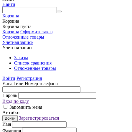
Найти
Корзина
Корзина
Корзина пуста
Корзина
Оформить заказ
Отложенные товары
Учетная запись
Учетная запись
Заказы
Список сравнения
Отложенные товары
Войти
Регистрация
E-mail или Номер телефона
Пароль
Вход по коду
Запомнить меня
Антибот
Зарегистрироваться
Войти
Имя
Фамилия