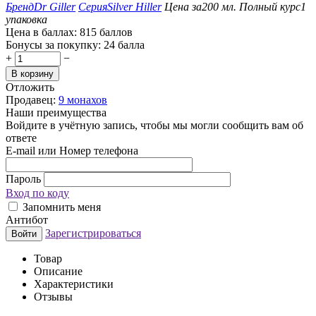
Бренд
Dr Giller
Серия
Silver Hiller
Цена за
200 мл.
Полный курс
1
упаковка
Цена в баллах:
815 баллов
Бонусы за покупку:
24 балла
+
−
В корзину
Отложить
Продавец:
9 монахов
Наши преимущества
Войдите в учётную запись, чтобы мы могли сообщить вам об
ответе
E-mail или Номер телефона
Пароль
Вход по коду
Запомнить меня
Антибот
Зарегистрироваться
Войти
Товар
Описание
Характеристики
Отзывы